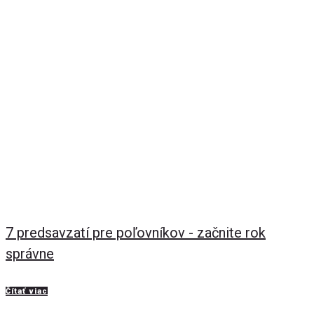
7 predsavzatí pre poľovníkov - začnite rok
správne
Čítať viac