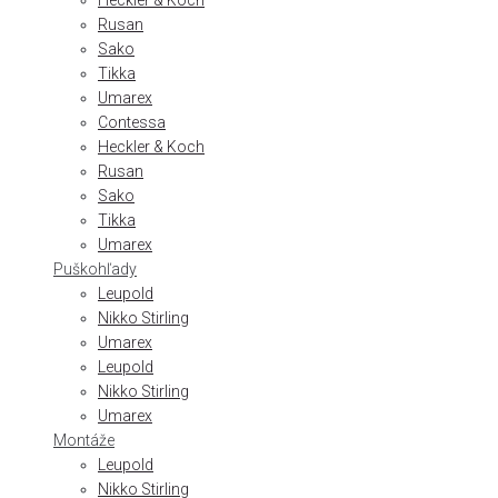
Heckler & Koch
Rusan
Sako
Tikka
Umarex
Contessa
Heckler & Koch
Rusan
Sako
Tikka
Umarex
Puškohľady
Leupold
Nikko Stirling
Umarex
Leupold
Nikko Stirling
Umarex
Montáže
Leupold
Nikko Stirling