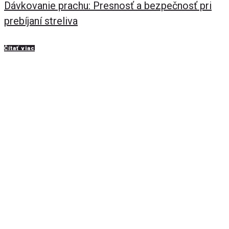
Dávkovanie prachu: Presnosť a bezpečnosť pri
prebíjaní streliva
Čítať viac