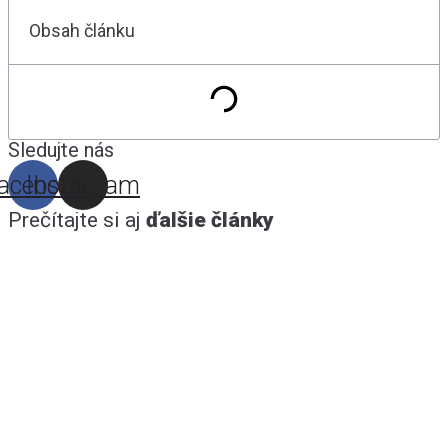
Obsah článku
Sledujte nás
acebook
Instagram
Prečítajte si aj
ďalšie články