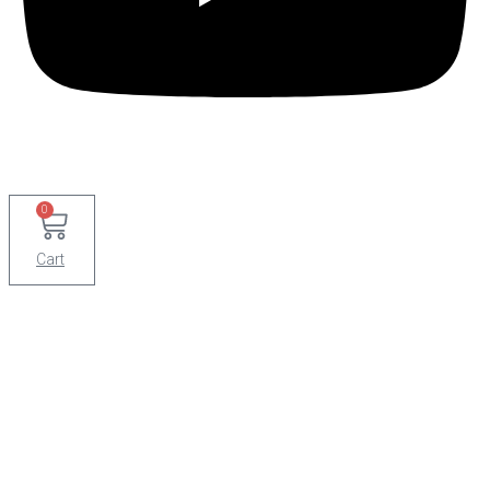
0
Cart