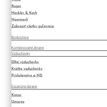
Ruger
Heckler & Koch
Hammerli
Zobraziť všetky guľovnice
Brokovnice
Kombinované zbrane
Vzduchovky
Dlhé vzduchovky
Krátke vzduchovky
Príslušenstvo a ND
Expanzné zbrane
Kimar
Umarex