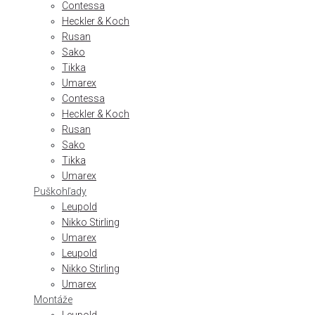
Contessa
Heckler & Koch
Rusan
Sako
Tikka
Umarex
Contessa
Heckler & Koch
Rusan
Sako
Tikka
Umarex
Puškohľady
Leupold
Nikko Stirling
Umarex
Leupold
Nikko Stirling
Umarex
Montáže