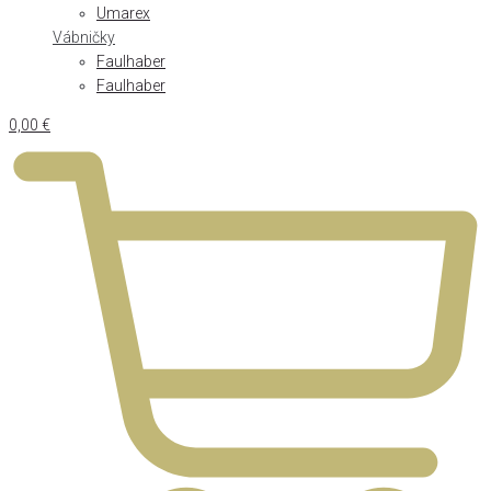
Umarex
Vábničky
Faulhaber
Faulhaber
0,00
€