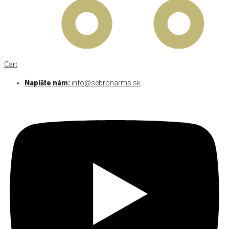
Cart
Napíšte nám:
info@sebronarms.sk