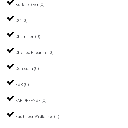
Buffalo River
(
0
)
CCI
(
0
)
Champion
(
0
)
Chiappa Firearms
(
0
)
Contessa
(
0
)
ESS
(
0
)
FAB DEFENSE
(
0
)
Faulhaber Wildlocker
(
0
)