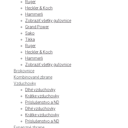
Ruger
Heckler & Koch
Hammerli
Zobraziť všetky guľovnice
Grand Power
Sako
Tikka
Ruger
Heckler & Koch
Hammerli
Zobraziť všetky guľovnice
Brokovnice
Kombinované zbrane
Vzduchovky
Dlhé vzduchovky
Krátke vzduchovky
Príslušenstvo a ND
Dlhé vzduchovky
Krátke vzduchovky
Príslušenstvo a ND
Expanzné zbrane