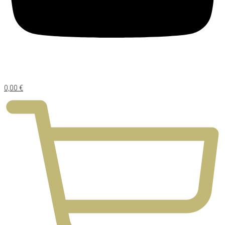
0,00
€