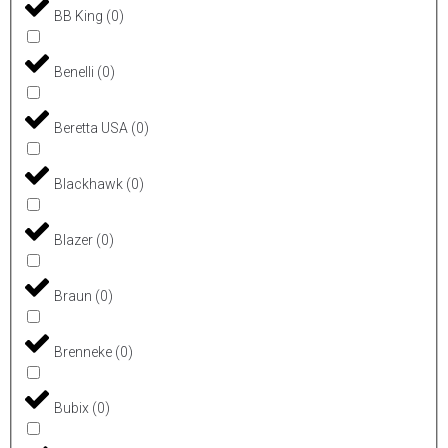
BB King
(
0
)
Benelli
(
0
)
Beretta USA
(
0
)
Blackhawk
(
0
)
Blazer
(
0
)
Braun
(
0
)
Brenneke
(
0
)
Bubix
(
0
)