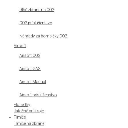
Dlhé zbrane na CO2
CO2 príslušenstvo
Náhrady za bombičky CO2
Airsoft
Airsoft CO2
Airsoft GAS
Airsoft Manual
Airsoft príslušenstvo
Flobertky
Jatočné prístroje
Tlmiče
Tlmiče na zbrane