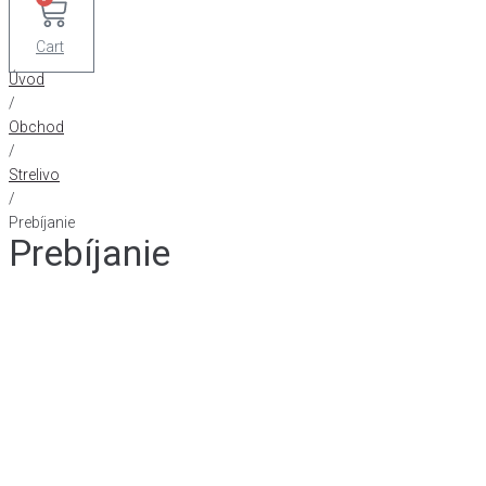
Cart
Úvod
/
Obchod
/
Strelivo
/
Prebíjanie
Prebíjanie