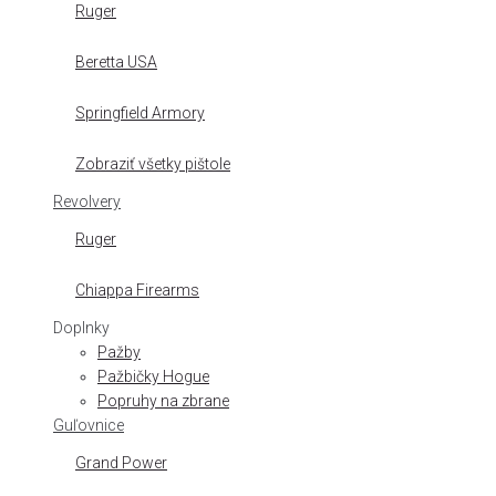
Ruger
Beretta USA
Springfield Armory
Zobraziť všetky pištole
Revolvery
Ruger
Chiappa Firearms
Doplnky
Pažby
Pažbičky Hogue
Popruhy na zbrane
Guľovnice
Grand Power