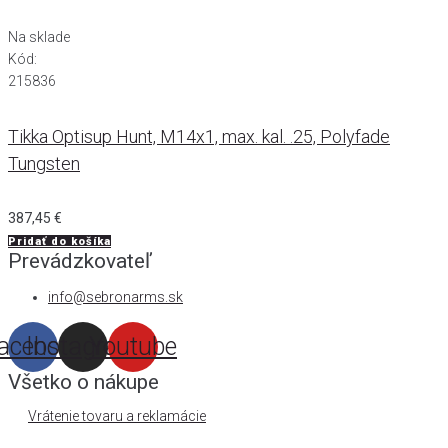
Na sklade
Kód:
215836
Tikka Optisup Hunt, M14x1, max. kal. .25, Polyfade
Tungsten
387,45
€
Pridať do košíka
Prevádzkovateľ
info@sebronarms.sk
acebook
Instagram
Youtube
Všetko o nákupe
Vrátenie tovaru a reklamácie