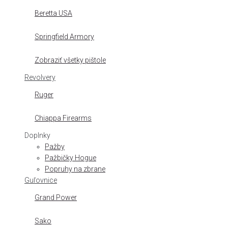
Beretta USA
Springfield Armory
Zobraziť všetky pištole
Revolvery
Ruger
Chiappa Firearms
Doplnky
Pažby
Pažbičky Hogue
Popruhy na zbrane
Guľovnice
Grand Power
Sako