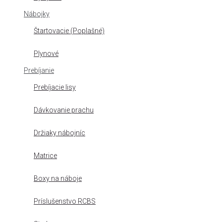
Nábojky
Štartovacie (Poplašné)
Plynové
Prebíjanie
Prebíjacie lisy
Dávkovanie prachu
Držiaky nábojníc
Matrice
Boxy na náboje
Príslušenstvo RCBS