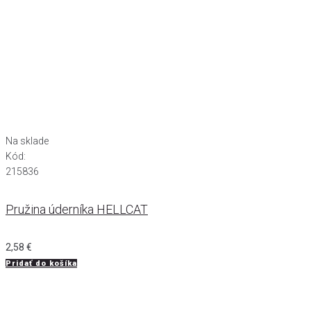
Na sklade
Kód:
215836
Pružina úderníka HELLCAT
2,58
€
Pridať do košíka