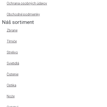
Ochrana osobných údajov
Obchodné podmienky
Náš sortiment
Zbrane
Tlmiče
Strelivo
Svietidlá
Čistenie
Optika
Nože