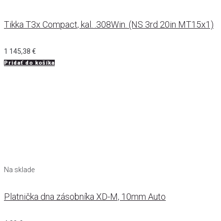
Tikka T3x Compact, kal. .308Win. (NS 3rd 20in MT15x1)
1 145,38
€
Pridať do košíka
Na sklade
Platnička dna zásobníka XD-M, 10mm Auto