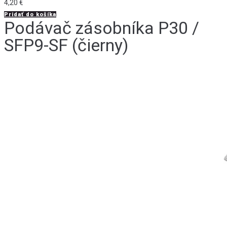
4,20
€
Pridať do košíka
Podávač zásobníka P30 /
SFP9-SF (čierny)