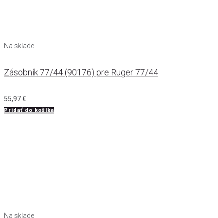
Na sklade
Zásobník 77/44 (90176) pre Ruger 77/44
55,97
€
Pridať do košíka
Na sklade