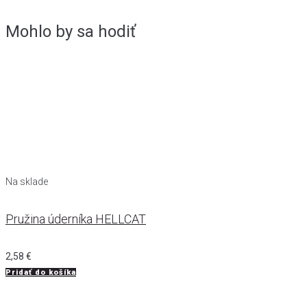
Mohlo by sa hodiť
Na sklade
Pružina úderníka HELLCAT
2,58
€
Pridať do košíka