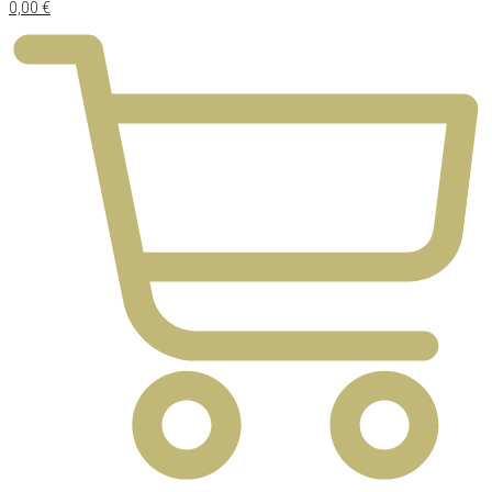
0,00
€