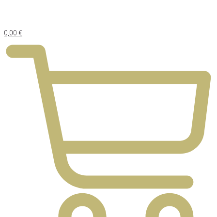
0,00
€