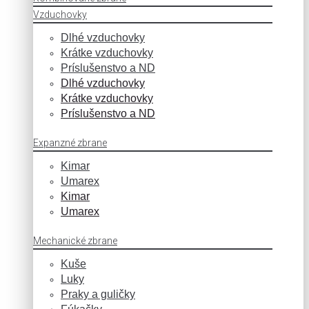
Vzduchovky
Dlhé vzduchovky
Krátke vzduchovky
Príslušenstvo a ND
Dlhé vzduchovky
Krátke vzduchovky
Príslušenstvo a ND
Expanzné zbrane
Kimar
Umarex
Kimar
Umarex
Mechanické zbrane
Kuše
Luky
Praky a guličky