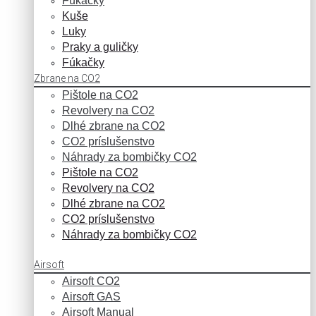
Fúkačky
Kuše
Luky
Praky a guličky
Fúkačky
Zbrane na CO2
Pištole na CO2
Revolvery na CO2
Dlhé zbrane na CO2
CO2 príslušenstvo
Náhrady za bombičky CO2
Pištole na CO2
Revolvery na CO2
Dlhé zbrane na CO2
CO2 príslušenstvo
Náhrady za bombičky CO2
Airsoft
Airsoft CO2
Airsoft GAS
Airsoft Manual