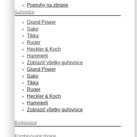
Popruhy na zbrane
Guľovnice
Grand Power
Sako
Tikka
Ruger
Heckler & Koch
Hammerli
Zobraziť všetky guľovnice
Grand Power
Sako
Tikka
Ruger
Heckler & Koch
Hammerli
Zobraziť všetky guľovnice
Brokovnice
Kombinované zbrane