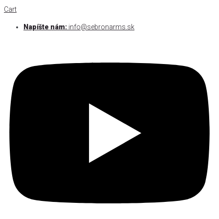
Cart
Napíšte nám:
info@sebronarms.sk