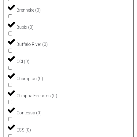
Brenneke
(
0
)
Bubix
(
0
)
Buffalo River
(
0
)
CCI
(
0
)
Champion
(
0
)
Chiappa Firearms
(
0
)
Contessa
(
0
)
ESS
(
0
)