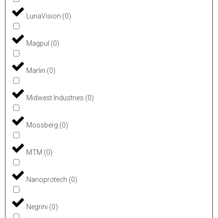
LunaVision
(
0
)
Magpul
(
0
)
Marlin
(
0
)
Midwest Industries
(
0
)
Mossberg
(
0
)
MTM
(
0
)
Nanoprotech
(
0
)
Negrini
(
0
)