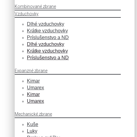
Kombinované zbrane
Vzduchovky
Dlhé vzduchovky
Krátke vzduchovky
Príslušenstvo a ND
Dlhé vzduchovky
Krátke vzduchovky
Príslušenstvo a ND
Expanzné zbrane
Kimar
Umarex
Kimar
Umarex
Mechanické zbrane
Kuše
Luky