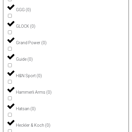
GGG
(
0
)
GLOCK
(
0
)
Grand Power
(
0
)
Guide
(
0
)
H&N Sport
(
0
)
Hammerli Arms
(
0
)
Hatsan
(
0
)
Heckler & Koch
(
0
)