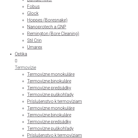
Fobus
Glock
Hoppes (Boresnake)
Nanoprotech a GNP
Remington (Bore Cleaning)
Stil Crin
Umarex
Optika
Termovízie
Termovízne monokuláre
Termovízne binokuláre
Termovízne predsádky
Termovízne puškohľady
Príslušenstvo k termovíziam
Termovízne monokuláre
Termovízne binokuláre
Termovízne predsádky
Termovízne puškohľady
Príslušenstvo k termovíziam