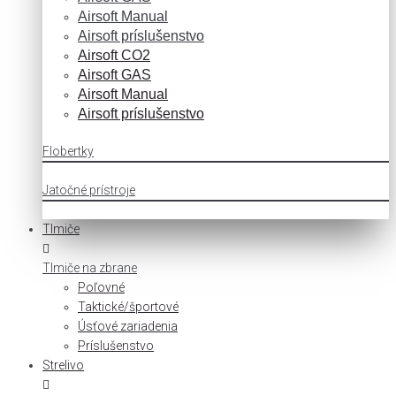
Airsoft Manual
Airsoft príslušenstvo
Airsoft CO2
Airsoft GAS
Airsoft Manual
Airsoft príslušenstvo
Flobertky
Jatočné prístroje
Tlmiče
Tlmiče na zbrane
Poľovné
Taktické/športové
Úsťové zariadenia
Príslušenstvo
Strelivo