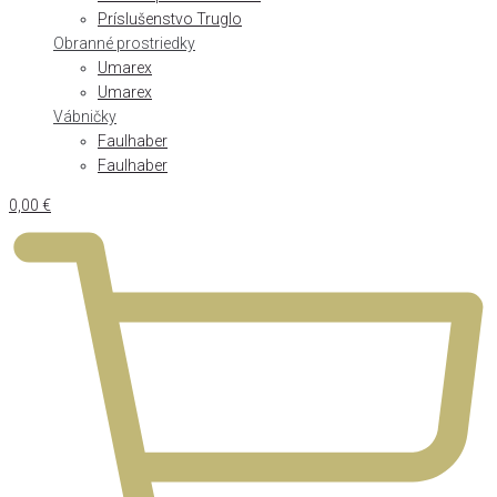
Príslušenstvo Truglo
Obranné prostriedky
Umarex
Umarex
Vábničky
Faulhaber
Faulhaber
0,00
€