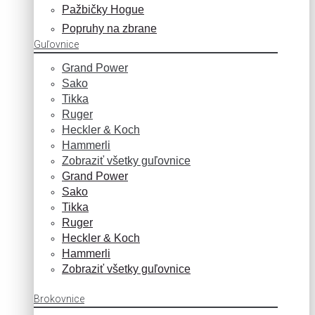
Pažbičky Hogue
Popruhy na zbrane
Guľovnice
Grand Power
Sako
Tikka
Ruger
Heckler & Koch
Hammerli
Zobraziť všetky guľovnice
Grand Power
Sako
Tikka
Ruger
Heckler & Koch
Hammerli
Zobraziť všetky guľovnice
Brokovnice