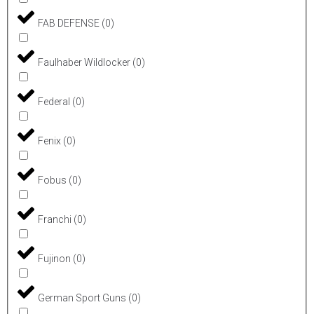
FAB DEFENSE
(
0
)
Faulhaber Wildlocker
(
0
)
Federal
(
0
)
Fenix
(
0
)
Fobus
(
0
)
Franchi
(
0
)
Fujinon
(
0
)
German Sport Guns
(
0
)