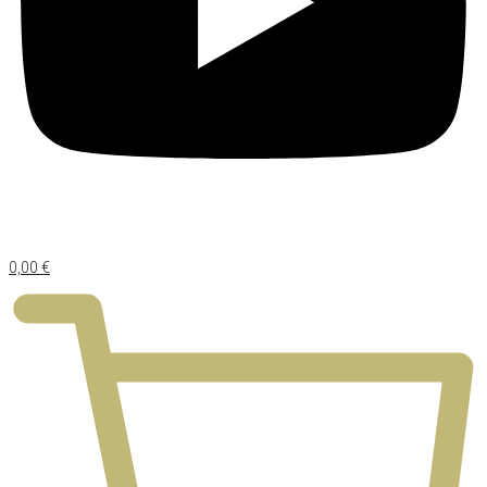
0,00
€