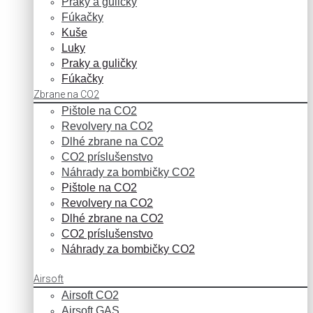
Praky a guličky
Fúkačky
Kuše
Luky
Praky a guličky
Fúkačky
Zbrane na CO2
Pištole na CO2
Revolvery na CO2
Dlhé zbrane na CO2
CO2 príslušenstvo
Náhrady za bombičky CO2
Pištole na CO2
Revolvery na CO2
Dlhé zbrane na CO2
CO2 príslušenstvo
Náhrady za bombičky CO2
Airsoft
Airsoft CO2
Airsoft GAS