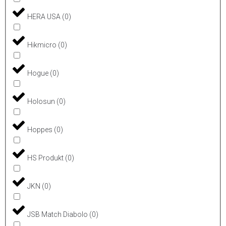
HERA USA
(
0
)
Hikmicro
(
0
)
Hogue
(
0
)
Holosun
(
0
)
Hoppes
(
0
)
HS Produkt
(
0
)
JKN
(
0
)
JSB Match Diabolo
(
0
)