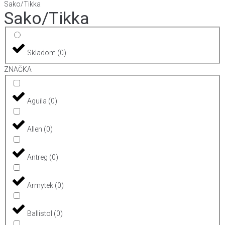
Sako/Tikka
Sako/Tikka
Skladom
(
0
)
ZNAČKA
Aguila
(
0
)
Allen
(
0
)
Antreg
(
0
)
Armytek
(
0
)
Ballistol
(
0
)