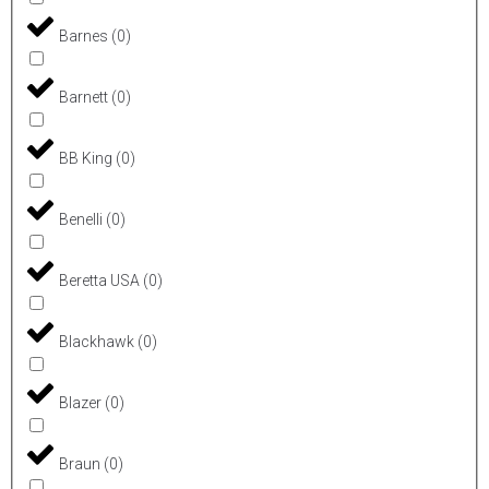
Barnes
(
0
)
Barnett
(
0
)
BB King
(
0
)
Benelli
(
0
)
Beretta USA
(
0
)
Blackhawk
(
0
)
Blazer
(
0
)
Braun
(
0
)