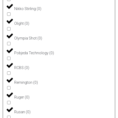
Nikko Stirling
(
0
)
Olight
(
0
)
Olympia Shot
(
0
)
Pobjeda Technology
(
0
)
RCBS
(
0
)
Remington
(
0
)
Ruger
(
0
)
Rusan
(
0
)