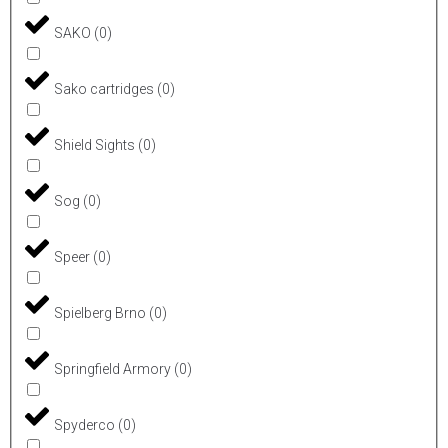
SAKO
(
0
)
Sako cartridges
(
0
)
Shield Sights
(
0
)
Sog
(
0
)
Speer
(
0
)
Spielberg Brno
(
0
)
Springfield Armory
(
0
)
Spyderco
(
0
)