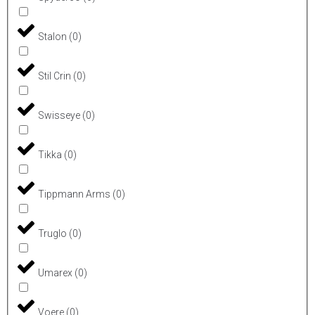
Stalon
(
0
)
Stil Crin
(
0
)
Swisseye
(
0
)
Tikka
(
0
)
Tippmann Arms
(
0
)
Truglo
(
0
)
Umarex
(
0
)
Voere
(
0
)