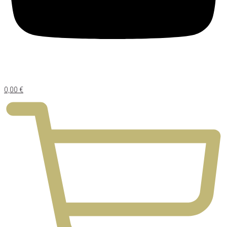
0,00
€