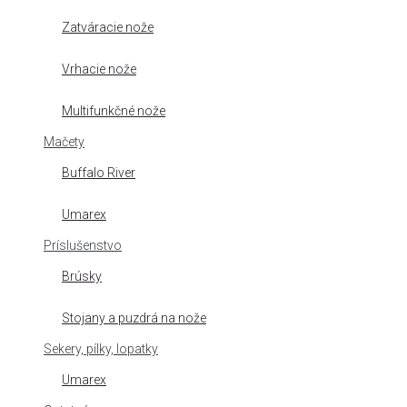
Zatváracie nože
Vrhacie nože
Multifunkčné nože
Mačety
Buffalo River
Umarex
Príslušenstvo
Brúsky
Stojany a puzdrá na nože
Sekery, pílky, lopatky
Umarex