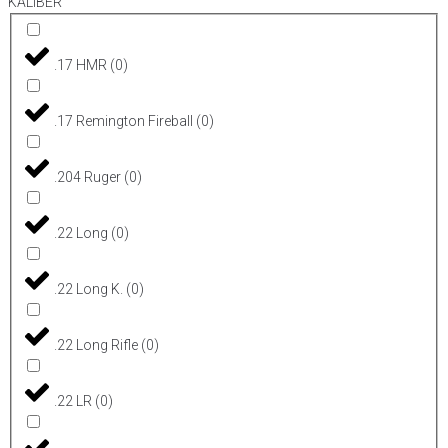
KALIBER
.17 HMR
(
0
)
.17 Remington Fireball
(
0
)
.204 Ruger
(
0
)
.22 Long
(
0
)
.22 Long K.
(
0
)
.22 Long Rifle
(
0
)
.22 LR
(
0
)