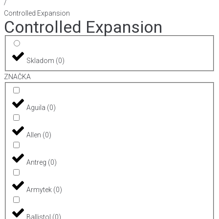
/
Controlled Expansion
Controlled Expansion
Skladom
(
0
)
ZNAČKA
Aguila
(
0
)
Allen
(
0
)
Antreg
(
0
)
Armytek
(
0
)
Ballistol
(
0
)