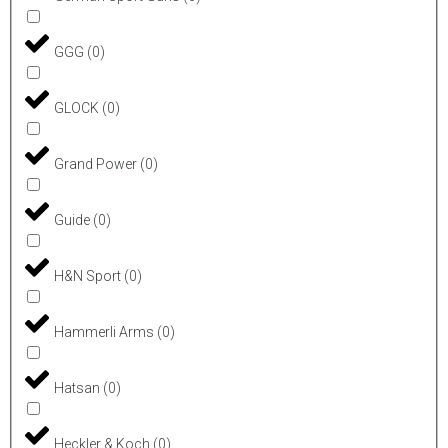
GGG
(
0
)
GLOCK
(
0
)
Grand Power
(
0
)
Guide
(
0
)
H&N Sport
(
0
)
Hammerli Arms
(
0
)
Hatsan
(
0
)
Heckler & Koch
(
0
)