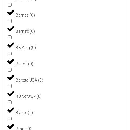
Barnes
(
0
)
Barnett
(
0
)
BB King
(
0
)
Benelli
(
0
)
Beretta USA
(
0
)
Blackhawk
(
0
)
Blazer
(
0
)
Braun
(
0
)