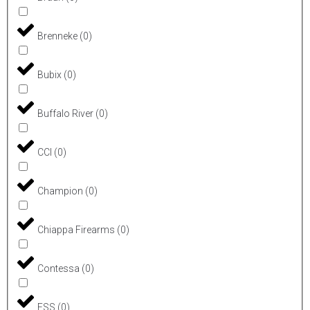
Brenneke
(
0
)
Bubix
(
0
)
Buffalo River
(
0
)
CCI
(
0
)
Champion
(
0
)
Chiappa Firearms
(
0
)
Contessa
(
0
)
ESS
(
0
)