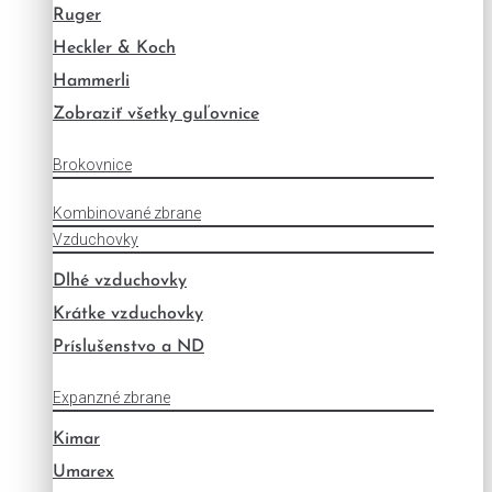
Ruger
Heckler & Koch
Hammerli
Zobraziť všetky guľovnice
Brokovnice
Kombinované zbrane
Vzduchovky
Dlhé vzduchovky
Krátke vzduchovky
Príslušenstvo a ND
Expanzné zbrane
Kimar
Umarex