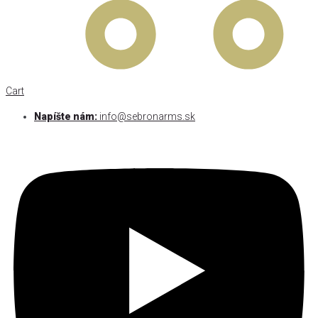
Cart
Napíšte nám:
info@sebronarms.sk