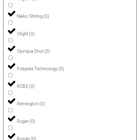
Nikko Stirling
(
0
)
Olight
(
0
)
Olympia Shot
(
0
)
Pobjeda Technology
(
0
)
RCBS
(
0
)
Remington
(
0
)
Ruger
(
0
)
Rusan
(
0
)