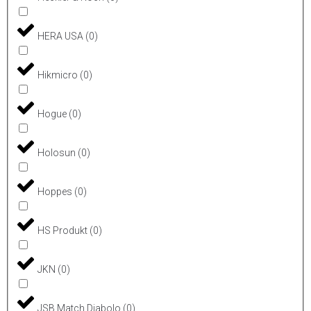
HERA USA
(
0
)
Hikmicro
(
0
)
Hogue
(
0
)
Holosun
(
0
)
Hoppes
(
0
)
HS Produkt
(
0
)
JKN
(
0
)
JSB Match Diabolo
(
0
)