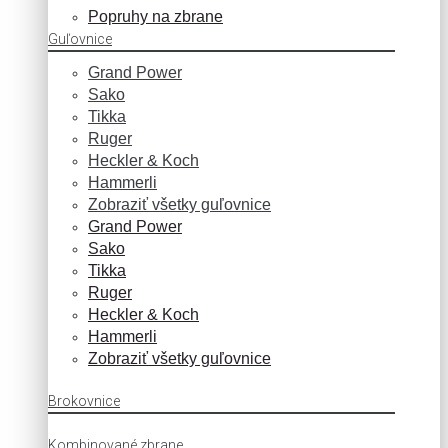
Popruhy na zbrane
Guľovnice
Grand Power
Sako
Tikka
Ruger
Heckler & Koch
Hammerli
Zobraziť všetky guľovnice
Grand Power
Sako
Tikka
Ruger
Heckler & Koch
Hammerli
Zobraziť všetky guľovnice
Brokovnice
Kombinované zbrane