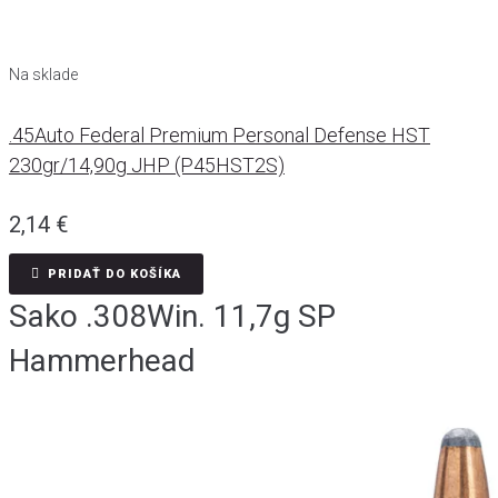
Na sklade
.45Auto Federal Premium Personal Defense HST
230gr/14,90g JHP (P45HST2S)
2,14
€
PRIDAŤ DO KOŠÍKA
Sako .308Win. 11,7g SP
Hammerhead