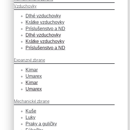
Vzduchovky
Dlhé vzduchovky
Krátke vzduchovky
Príslušenstvo a ND
Dlhé vzduchovky
Krátke vzduchovky
Príslušenstvo a ND
Expanzné zbrane
Kimar
Umarex
Kimar
Umarex
Mechanické zbrane
Kuše
Luky
Praky a guličky