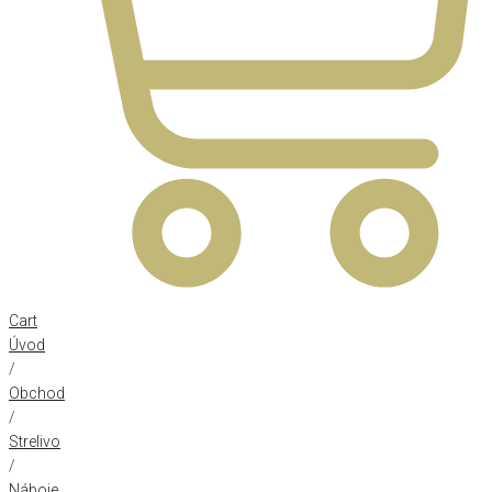
Cart
Úvod
/
Obchod
/
Strelivo
/
Náboje