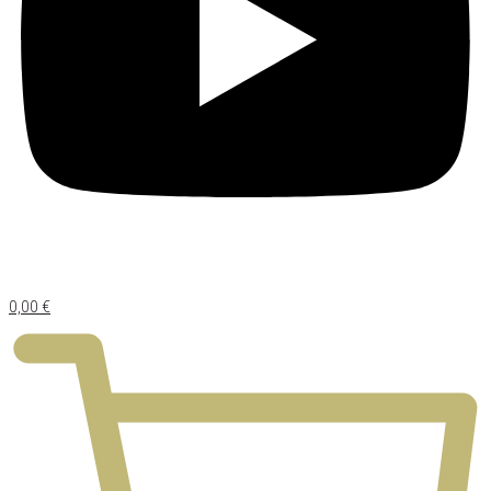
0,00
€