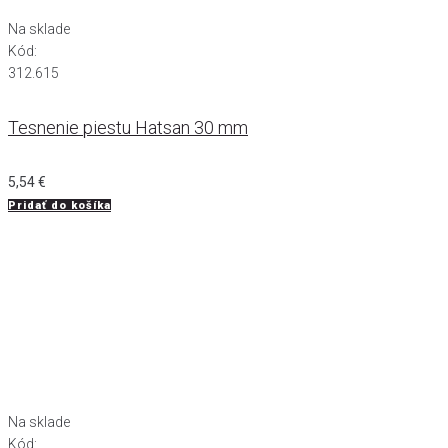
Na sklade
Kód:
312.615
Tesnenie piestu Hatsan 30 mm
5,54
€
Pridať do košíka
Na sklade
Kód: