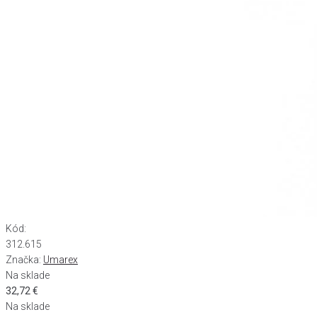
Kód:
312.615
Značka:
Umarex
Na sklade
32,72
€
Na sklade