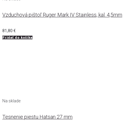
Vzduchová pištoľ Ruger Mark IV Stainless, kal. 4,5mm
81,80
€
Pridať do košíka
Na sklade
Tesnenie piestu Hatsan 27 mm