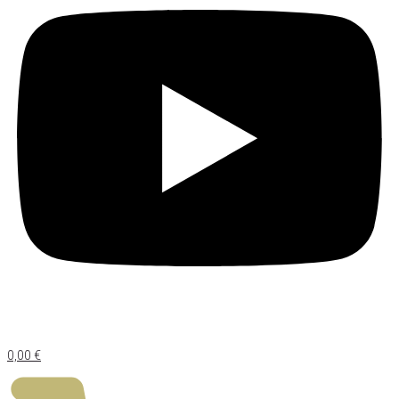
0,00
€