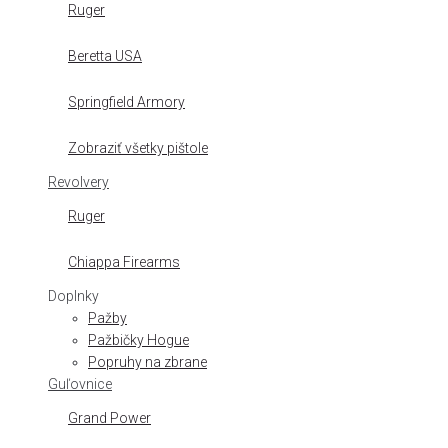
Ruger
Beretta USA
Springfield Armory
Zobraziť všetky pištole
Revolvery
Ruger
Chiappa Firearms
Doplnky
Pažby
Pažbičky Hogue
Popruhy na zbrane
Guľovnice
Grand Power