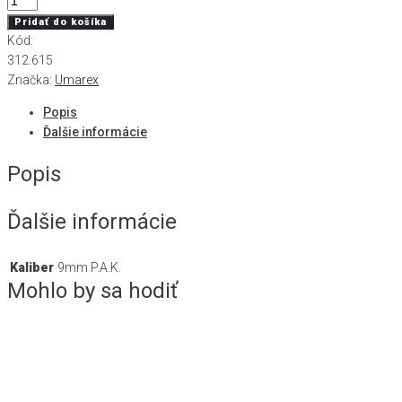
Pridať do košíka
Kód:
312.615
Značka:
Umarex
Popis
Ďalšie informácie
Popis
Ďalšie informácie
Kaliber
9mm P.A.K.
Mohlo by sa hodiť