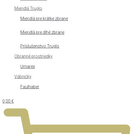
Mieridlá Truglo
Mieridlá pre krátke zbrane
Mieridlá pre dlhé zbrane
Príslušenstvo Truglo
Obranné prostriedky
Umarex
Vábničky
Faulhaber
0,00
€