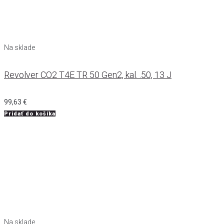
Na sklade
Revolver CO2 T4E TR 50 Gen2, kal. .50, 13 J
99,63
€
Pridať do košíka
Na sklade