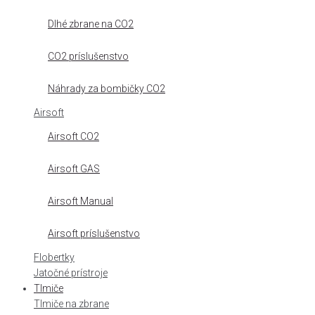
Dlhé zbrane na CO2
CO2 príslušenstvo
Náhrady za bombičky CO2
Airsoft
Airsoft CO2
Airsoft GAS
Airsoft Manual
Airsoft príslušenstvo
Flobertky
Jatočné prístroje
Tlmiče
Tlmiče na zbrane