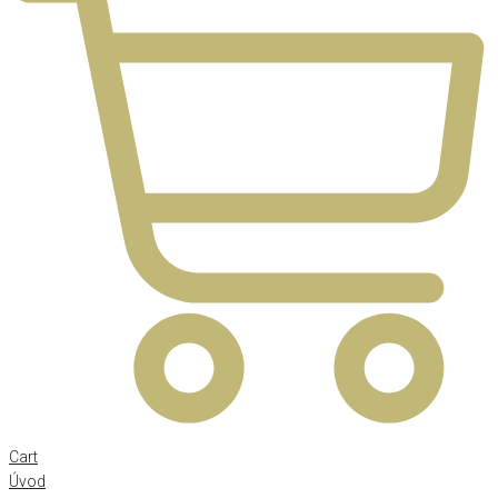
Cart
Úvod