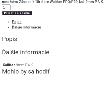
množstvo Zásobník 15rd pre Walther PPQ/P99, kal. 9mm P.A.K.
Pridať do košíka
Popis
Ďalšie informácie
Popis
Ďalšie informácie
Kaliber
9mm P.A.K.
Mohlo by sa hodiť