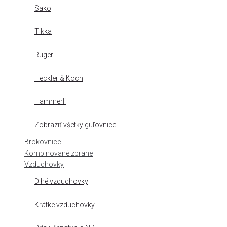
Sako
Tikka
Ruger
Heckler & Koch
Hammerli
Zobraziť všetky guľovnice
Brokovnice
Kombinované zbrane
Vzduchovky
Dlhé vzduchovky
Krátke vzduchovky