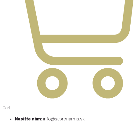
Cart
Napíšte nám:
info@sebronarms.sk