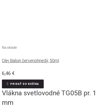
Na sklade
Olej Balsin červenohnedý, 50ml
6,46
€
PRIDAŤ DO KOŠÍKA
Vlákna svetlovodné TG05B pr. 1
mm