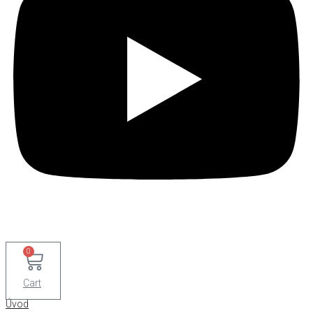
0
Cart
Úvod