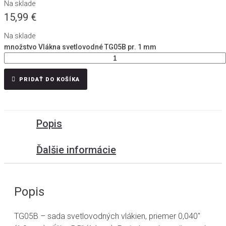
Na sklade
15,99
€
Na sklade
množstvo Vlákna svetlovodné TG05B pr. 1 mm
PRIDAŤ DO KOŠÍKA
Popis
Ďalšie informácie
Popis
TG05B – sada svetlovodných vlákien, priemer 0,040"