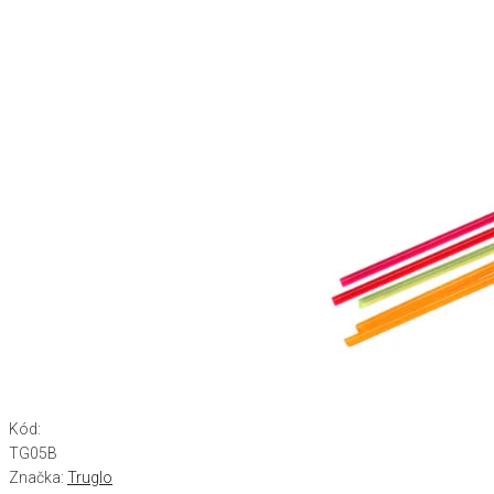
Kód:
TG05B
Značka:
Truglo