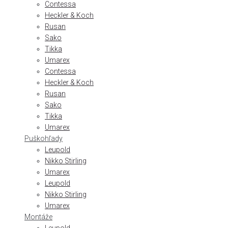
Contessa
Heckler & Koch
Rusan
Sako
Tikka
Umarex
Contessa
Heckler & Koch
Rusan
Sako
Tikka
Umarex
Puškohľady
Leupold
Nikko Stirling
Umarex
Leupold
Nikko Stirling
Umarex
Montáže