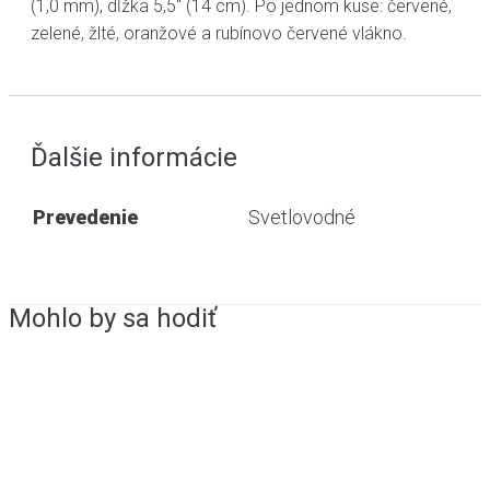
(1,0 mm), dĺžka 5,5" (14 cm). Po jednom kuse: červené,
zelené, žlté, oranžové a rubínovo červené vlákno.
Ďalšie informácie
Prevedenie
Svetlovodné
Mohlo by sa hodiť