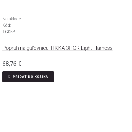
Na sklade
Kód:
TG05B
Popruh na guľovnicu TIKKA 3HGR Light Harness
68,76
€
PRIDAŤ DO KOŠÍKA