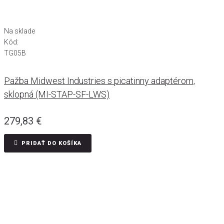
Na sklade
Kód:
TG05B
Pažba Midwest Industries s picatinny adaptérom,
sklopná (MI-STAP-SF-LWS)
279,83
€
PRIDAŤ DO KOŠÍKA