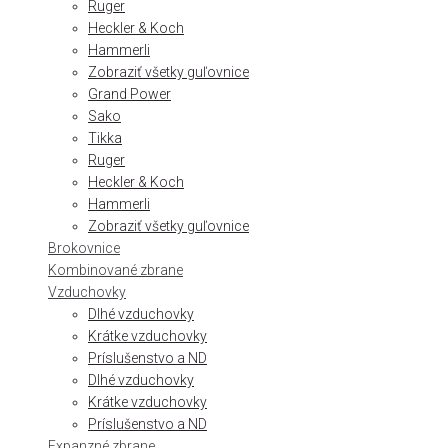
Ruger
Heckler & Koch
Hammerli
Zobraziť všetky guľovnice
Grand Power
Sako
Tikka
Ruger
Heckler & Koch
Hammerli
Zobraziť všetky guľovnice
Brokovnice
Kombinované zbrane
Vzduchovky
Dlhé vzduchovky
Krátke vzduchovky
Príslušenstvo a ND
Dlhé vzduchovky
Krátke vzduchovky
Príslušenstvo a ND
Expanzné zbrane