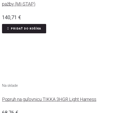
pažby (MI-STAP)
140,71
€
PRIDAŤ DO KOŠÍKA
Na sklade
Popruh na guľovnicu TIKKA 3HGR Light Harness
68,76
€