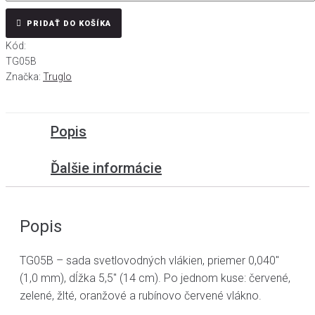
PRIDAŤ DO KOŠÍKA
Kód:
TG05B
Značka:
Truglo
Popis
Ďalšie informácie
Popis
TG05B – sada svetlovodných vlákien, priemer 0,040"
(1,0 mm), dĺžka 5,5" (14 cm). Po jednom kuse: červené,
zelené, žlté, oranžové a rubínovo červené vlákno.