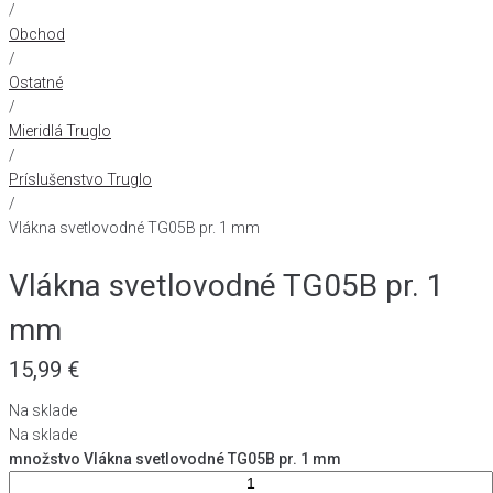
/
Obchod
/
Ostatné
/
Mieridlá Truglo
/
Príslušenstvo Truglo
/
Vlákna svetlovodné TG05B pr. 1 mm
Vlákna svetlovodné TG05B pr. 1
mm
15,99
€
Na sklade
Na sklade
množstvo Vlákna svetlovodné TG05B pr. 1 mm