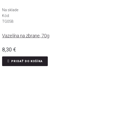
Na sklade
Kód:
TG05B
Vazelína na zbrane, 70g
8,30
€
PRIDAŤ DO KOŠÍKA