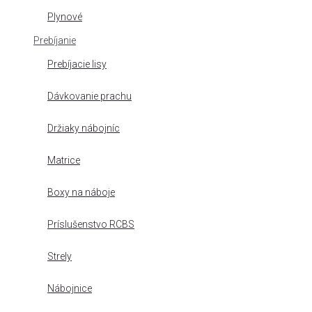
Plynové
Prebíjanie
Prebíjacie lisy
Dávkovanie prachu
Držiaky nábojníc
Matrice
Boxy na náboje
Príslušenstvo RCBS
Strely
Nábojnice