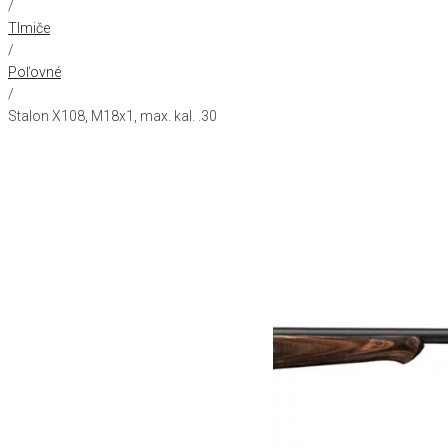
/
Tlmiče
/
Poľovné
/
Stalon X108, M18x1, max. kal. .30