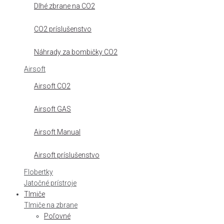
Dlhé zbrane na CO2
CO2 príslušenstvo
Náhrady za bombičky CO2
Airsoft
Airsoft CO2
Airsoft GAS
Airsoft Manual
Airsoft príslušenstvo
Flobertky
Jatočné prístroje
Tlmiče
Tlmiče na zbrane
Poľovné