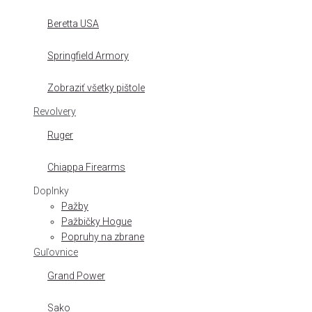
Beretta USA
Springfield Armory
Zobraziť všetky pištole
Revolvery
Ruger
Chiappa Firearms
Doplnky
Pažby
Pažbičky Hogue
Popruhy na zbrane
Guľovnice
Grand Power
Sako