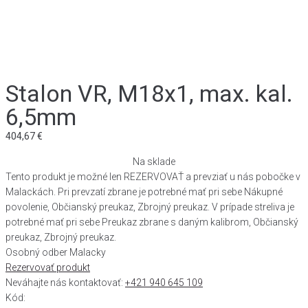
Stalon VR, M18x1, max. kal.
6,5mm
404,67
€
Na sklade
Tento produkt je možné len REZERVOVAŤ a prevziať u nás pobočke v
Malackách. Pri prevzatí zbrane je potrebné mať pri sebe Nákupné
povolenie, Občianský preukaz, Zbrojný preukaz. V prípade streliva je
potrebné mať pri sebe Preukaz zbrane s daným kalibrom, Občianský
preukaz, Zbrojný preukaz.
Osobný odber Malacky
Rezervovať produkt
Neváhajte nás kontaktovať:
+421 940 645 109
Kód: