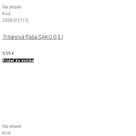
Na sklade
Kód:
0358 (P2113)
Tritánová fľaša SAKO 0,5 l
9,59
€
Pridať do košíka
Na sklade
Kód: