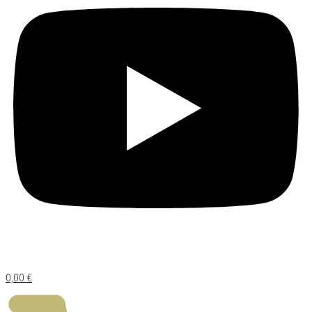
0,00
€