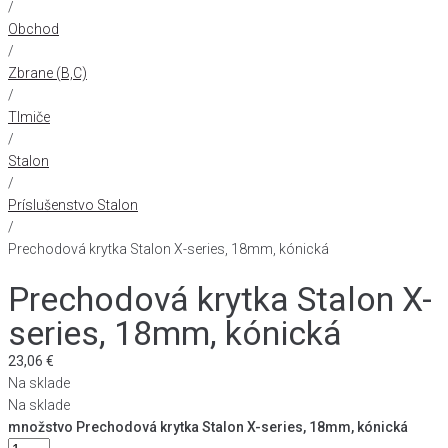
/
Obchod
/
Zbrane (B,C)
/
Tlmiče
/
Stalon
/
Príslušenstvo Stalon
/
Prechodová krytka Stalon X-series, 18mm, kónická
Prechodová krytka Stalon X-
series, 18mm, kónická
23,06
€
Na sklade
Na sklade
množstvo Prechodová krytka Stalon X-series, 18mm, kónická