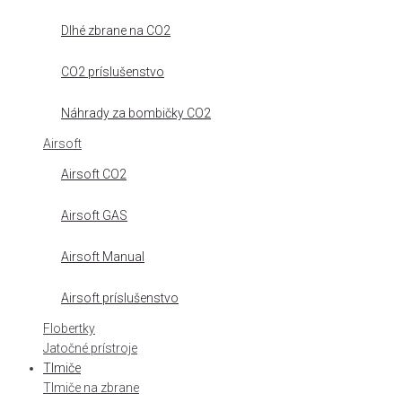
Dlhé zbrane na CO2
CO2 príslušenstvo
Náhrady za bombičky CO2
Airsoft
Airsoft CO2
Airsoft GAS
Airsoft Manual
Airsoft príslušenstvo
Flobertky
Jatočné prístroje
Tlmiče
Tlmiče na zbrane