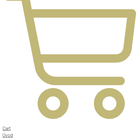
Cart
Úvod