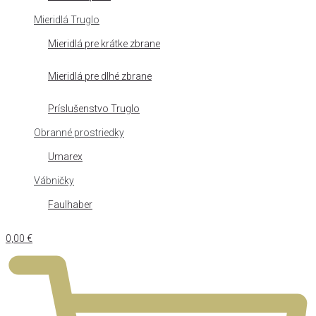
Mieridlá Truglo
Mieridlá pre krátke zbrane
Mieridlá pre dlhé zbrane
Príslušenstvo Truglo
Obranné prostriedky
Umarex
Vábničky
Faulhaber
0,00
€