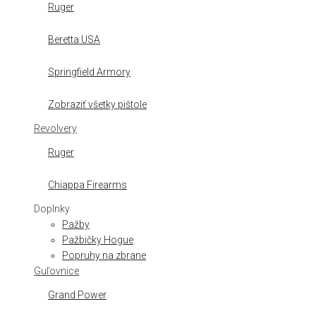
Ruger
Beretta USA
Springfield Armory
Zobraziť všetky pištole
Revolvery
Ruger
Chiappa Firearms
Doplnky
Pažby
Pažbičky Hogue
Popruhy na zbrane
Guľovnice
Grand Power