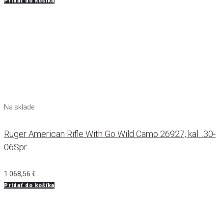
Pridať do košíka
Na sklade
Ruger American Rifle With Go Wild Camo 26927, kal. .30-
06Spr.
1 068,56
€
Pridať do košíka