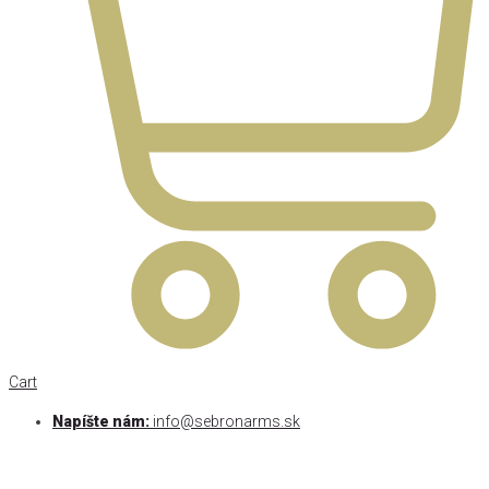
Cart
Napíšte nám:
info@sebronarms.sk