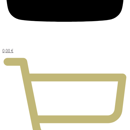
0,00
€