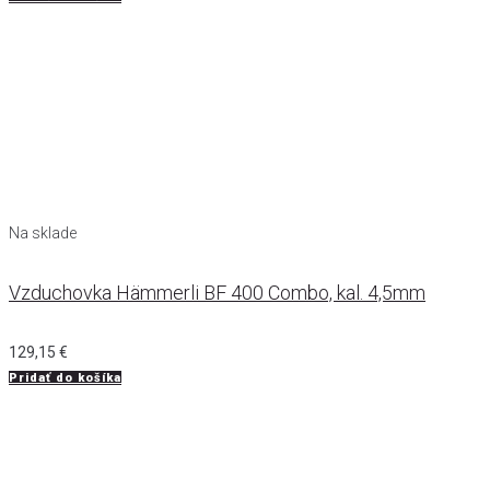
Na sklade
Vzduchovka Hämmerli BF 400 Combo, kal. 4,5mm
129,15
€
Pridať do košíka