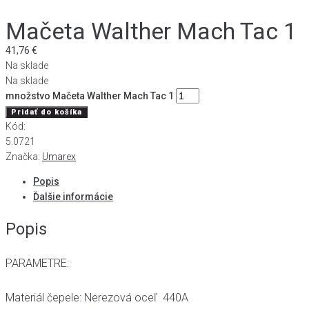
Mačeta Walther Mach Tac 1
41,76
€
Na sklade
Na sklade
množstvo Mačeta Walther Mach Tac 1
Pridať do košíka
Kód:
5.0721
Značka:
Umarex
Popis
Ďalšie informácie
Popis
PARAMETRE:
Materiál čepele: Nerezová oceľ 440A