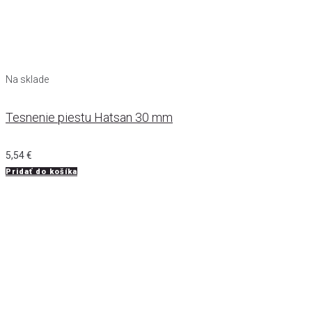
Na sklade
Tesnenie piestu Hatsan 30 mm
5,54
€
Pridať do košíka