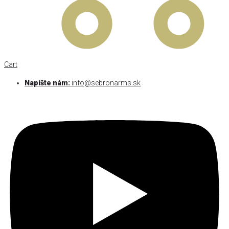
Cart
Napíšte nám:
info@sebronarms.sk