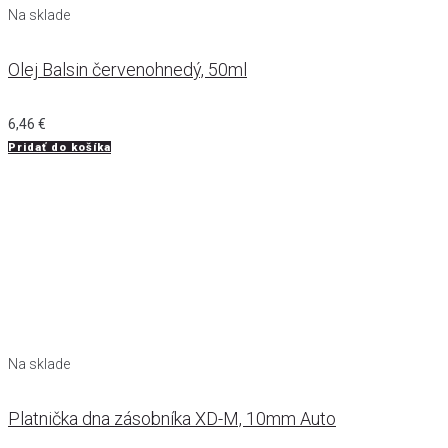
Na sklade
Olej Balsin červenohnedý, 50ml
6,46
€
Pridať do košíka
Na sklade
Platnička dna zásobníka XD-M, 10mm Auto