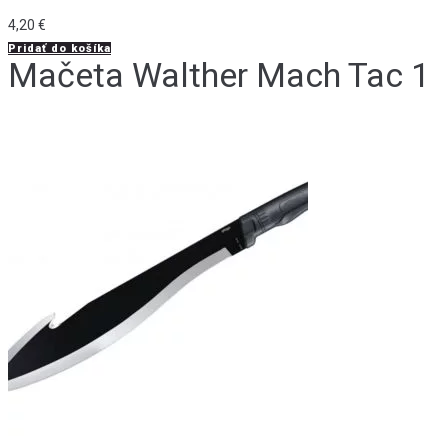
4,20
€
Pridať do košíka
Mačeta Walther Mach Tac 1