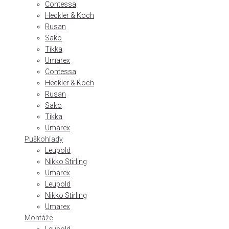
Contessa
Heckler & Koch
Rusan
Sako
Tikka
Umarex
Contessa
Heckler & Koch
Rusan
Sako
Tikka
Umarex
Puškohľady
Leupold
Nikko Stirling
Umarex
Leupold
Nikko Stirling
Umarex
Montáže