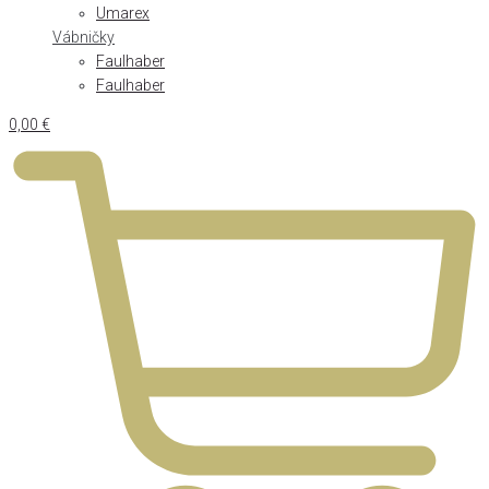
Umarex
Vábničky
Faulhaber
Faulhaber
0,00
€