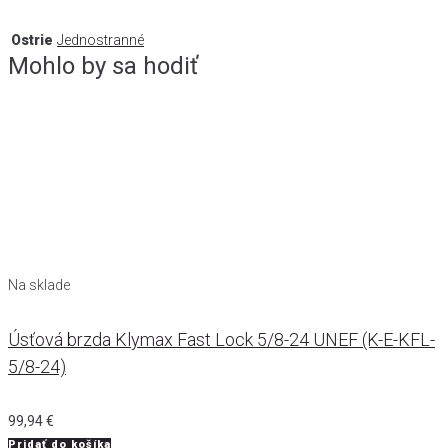
Ostrie
Jednostranné
Mohlo by sa hodiť
Na sklade
Úsťová brzda Klymax Fast Lock 5/8-24 UNEF (K-E-KFL-
5/8-24)
99,94
€
Pridať do košíka