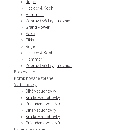
Ruger
Heckler & Koch
Hammerli
Zobraziť všetky guľovnice
Grand Power
Sako
Tikka
Ruger
Heckler & Koch
Hammerli
Zobraziť všetky guľovnice
Brokovnice
Kombinované zbrane
Vzduchovky
Dlhé vzduchovky
Krátke vzduchovky
Príslušenstvo a ND
Dlhé vzduchovky
Krátke vzduchovky
Príslušenstvo a ND
Expanzné zbrane