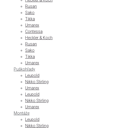
Heckler & Koch
Rusan
Sako
Tikka
Umarex
Contessa
Heckler & Koch
Rusan
Sako
Tikka
Umarex
Puškohľady
Leupold
Nikko Stirling
Umarex
Leupold
Nikko Stirling
Umarex
Montáže
Leupold
Nikko Stirling