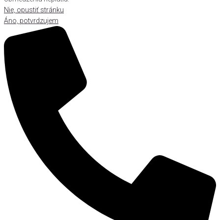
Nie, opustiť stránku
Áno, potvrdzujem