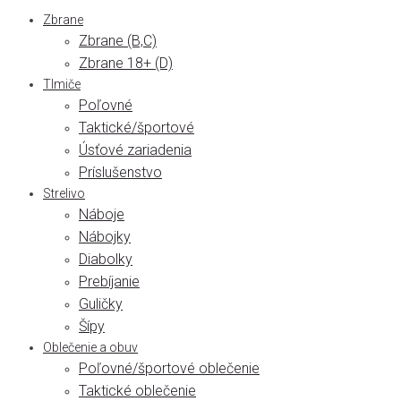
Zbrane
Zbrane (B,C)
Zbrane 18+ (D)
Tlmiče
Poľovné
Taktické/športové
Úsťové zariadenia
Príslušenstvo
Strelivo
Náboje
Nábojky
Diabolky
Prebíjanie
Guličky
Šípy
Oblečenie a obuv
Poľovné/športové oblečenie
Taktické oblečenie