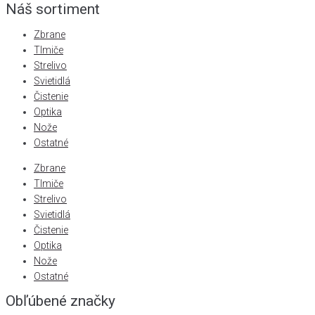
Náš sortiment
Zbrane
Tlmiče
Strelivo
Svietidlá
Čistenie
Optika
Nože
Ostatné
Zbrane
Tlmiče
Strelivo
Svietidlá
Čistenie
Optika
Nože
Ostatné
Obľúbené značky