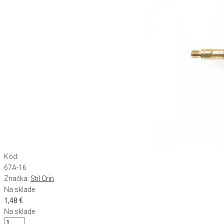
Kód:
67A-16
Značka:
Stil Crin
Na sklade
1,48
€
Na sklade
množstvo