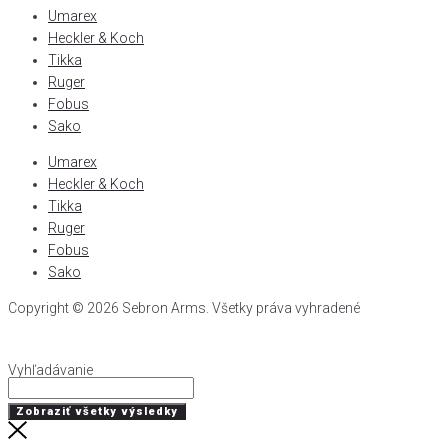
Umarex
Heckler & Koch
Tikka
Ruger
Fobus
Sako
Umarex
Heckler & Koch
Tikka
Ruger
Fobus
Sako
Copyright © 2026 Sebron Arms. Všetky práva vyhradené
Vyhľadávanie
Search
...
Zobraziť všetky výsledky