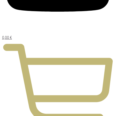
0,00
€