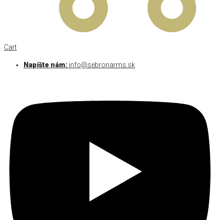
Cart
Napíšte nám:
info@sebronarms.sk