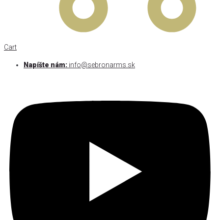
Cart
Napíšte nám:
info@sebronarms.sk