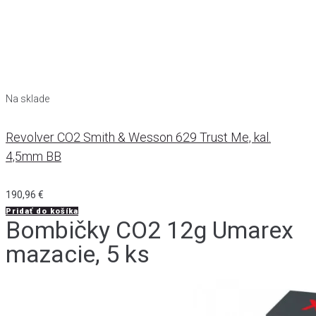
Na sklade
Revolver CO2 Smith & Wesson 629 Trust Me, kal.
4,5mm BB
190,96
€
Pridať do košíka
Bombičky CO2 12g Umarex
mazacie, 5 ks