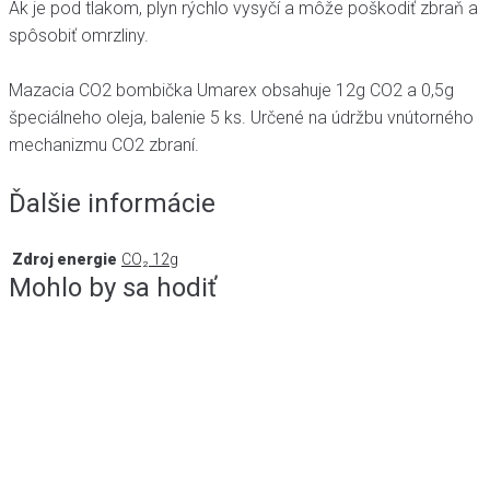
Ak je pod tlakom, plyn rýchlo vysyčí a môže poškodiť zbraň a
spôsobiť omrzliny.
Mazacia CO2 bombička Umarex obsahuje 12g CO2 a 0,5g
špeciálneho oleja, balenie 5 ks. Určené na údržbu vnútorného
mechanizmu CO2 zbraní.
Ďalšie informácie
Zdroj energie
CO₂ 12g
Mohlo by sa hodiť