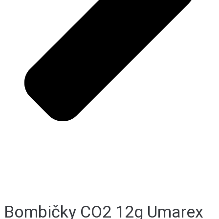
Bombičky CO2 12g Umarex