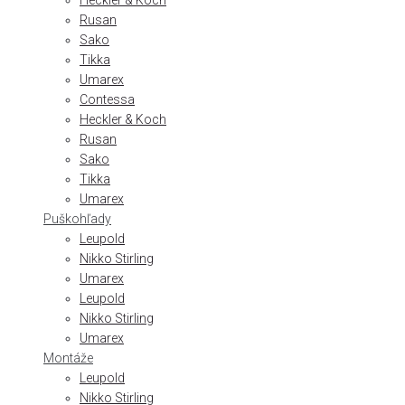
Heckler & Koch
Rusan
Sako
Tikka
Umarex
Contessa
Heckler & Koch
Rusan
Sako
Tikka
Umarex
Puškohľady
Leupold
Nikko Stirling
Umarex
Leupold
Nikko Stirling
Umarex
Montáže
Leupold
Nikko Stirling