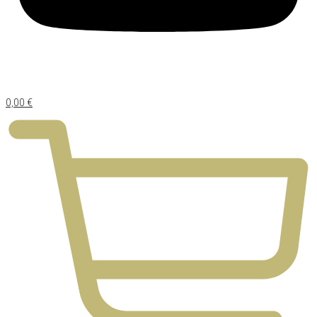
0,00
€