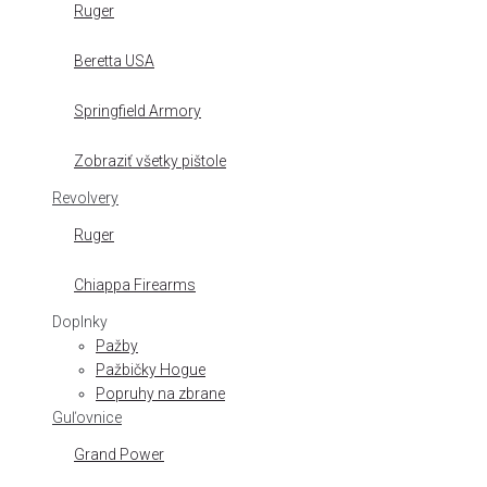
Ruger
Beretta USA
Springfield Armory
Zobraziť všetky pištole
Revolvery
Ruger
Chiappa Firearms
Doplnky
Pažby
Pažbičky Hogue
Popruhy na zbrane
Guľovnice
Grand Power