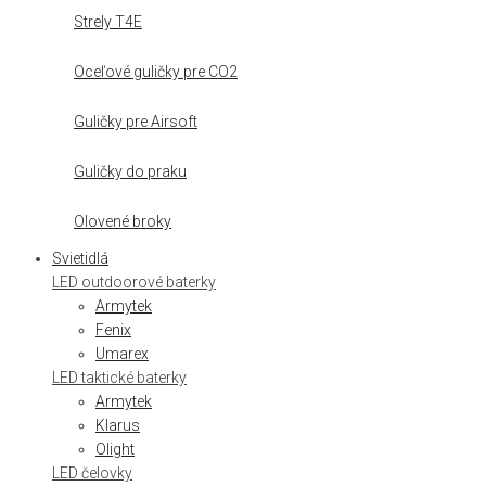
Strely T4E
Oceľové guličky pre CO2
Guličky pre Airsoft
Guličky do praku
Olovené broky
Svietidlá
LED outdoorové baterky
Armytek
Fenix
Umarex
LED taktické baterky
Armytek
Klarus
Olight
LED čelovky