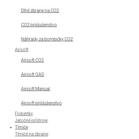
Dlhé zbrane na CO2
CO2 príslušenstvo
Náhrady za bombičky CO2
Airsoft
Airsoft CO2
Airsoft GAS
Airsoft Manual
Airsoft príslušenstvo
Flobertky
Jatočné prístroje
Tlmiče
Tlmiče na zbrane