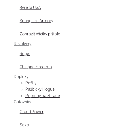
Beretta USA
Springfield Armory
Zobraziť všetky pištole
Revolvery
Ruger
Chiappa Firearms
Doplnky
Pažby
Pažbičky Hogue
Popruhy na zbrane
Guľovnice
Grand Power
Sako