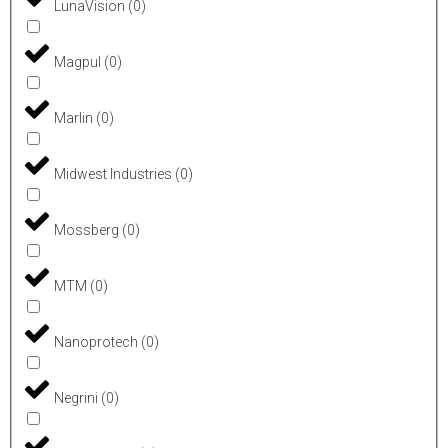
LunaVision
(
0
)
Magpul
(
0
)
Marlin
(
0
)
Midwest Industries
(
0
)
Mossberg
(
0
)
MTM
(
0
)
Nanoprotech
(
0
)
Negrini
(
0
)