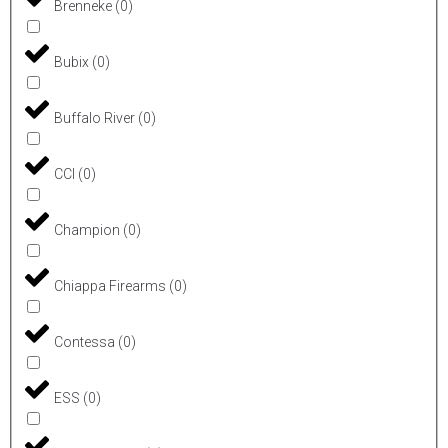
Brenneke
(
0
)
Bubix
(
0
)
Buffalo River
(
0
)
CCI
(
0
)
Champion
(
0
)
Chiappa Firearms
(
0
)
Contessa
(
0
)
ESS
(
0
)