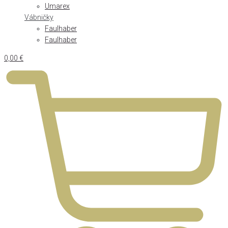
Umarex
Vábničky
Faulhaber
Faulhaber
0,00
€