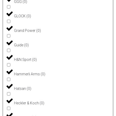
GGG
(
0
)
GLOCK
(
0
)
Grand Power
(
0
)
Guide
(
0
)
H&N Sport
(
0
)
Hammerli Arms
(
0
)
Hatsan
(
0
)
Heckler & Koch
(
0
)