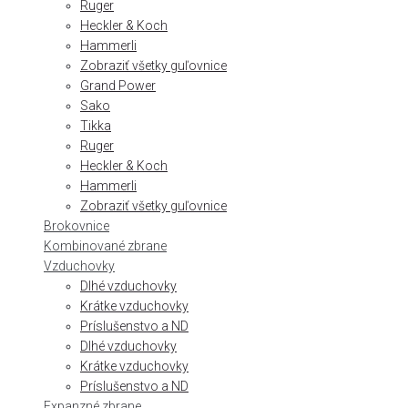
Ruger
Heckler & Koch
Hammerli
Zobraziť všetky guľovnice
Grand Power
Sako
Tikka
Ruger
Heckler & Koch
Hammerli
Zobraziť všetky guľovnice
Brokovnice
Kombinované zbrane
Vzduchovky
Dlhé vzduchovky
Krátke vzduchovky
Príslušenstvo a ND
Dlhé vzduchovky
Krátke vzduchovky
Príslušenstvo a ND
Expanzné zbrane