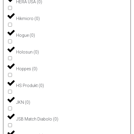
HERA USA
(
0
)
Hikmicro
(
0
)
Hogue
(
0
)
Holosun
(
0
)
Hoppes
(
0
)
HS Produkt
(
0
)
JKN
(
0
)
JSB Match Diabolo
(
0
)