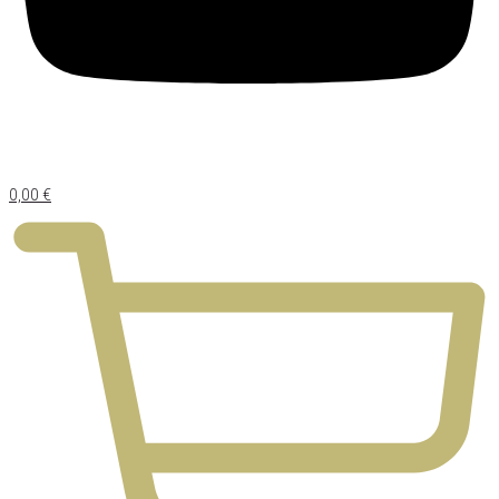
0,00
€