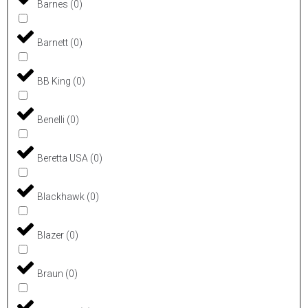
Barnes
(
0
)
Barnett
(
0
)
BB King
(
0
)
Benelli
(
0
)
Beretta USA
(
0
)
Blackhawk
(
0
)
Blazer
(
0
)
Braun
(
0
)