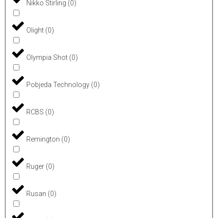
Nikko Stirling
(
0
)
Olight
(
0
)
Olympia Shot
(
0
)
Pobjeda Technology
(
0
)
RCBS
(
0
)
Remington
(
0
)
Ruger
(
0
)
Rusan
(
0
)