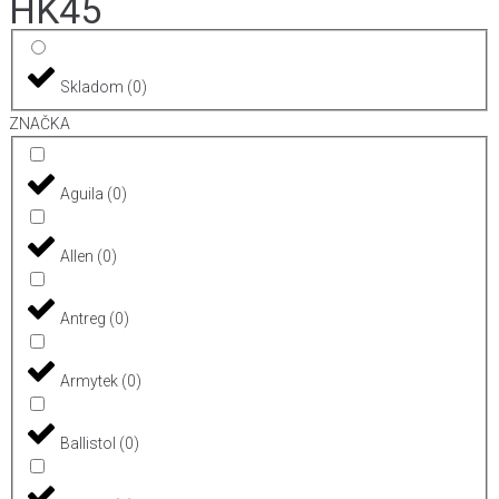
HK45
Skladom
(
0
)
ZNAČKA
Aguila
(
0
)
Allen
(
0
)
Antreg
(
0
)
Armytek
(
0
)
Ballistol
(
0
)