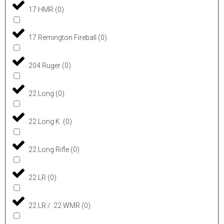
.17 HMR
(
0
)
.17 Remington Fireball
(
0
)
.204 Ruger
(
0
)
.22 Long
(
0
)
.22 Long K.
(
0
)
.22 Long Rifle
(
0
)
.22 LR
(
0
)
.22 LR / .22 WMR
(
0
)