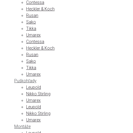
Contessa
Heckler & Koch
Rusan
Sako
Tikka
Umarex
Contessa
Heckler & Koch
Rusan
Sako
Tikka
Umarex
Puškohľady
Leupold
Nikko Stirling
Umarex
Leupold
Nikko Stirling
Umarex
Montáže