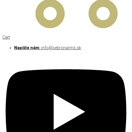
Cart
Napíšte nám:
info@sebronarms.sk