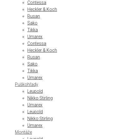
Contessa
Heckler & Koch
Rusan
Sako
Tikka
Umarex
Contessa
Heckler & Koch
Rusan
Sako
Tikka
Umarex
Puškohľady
Leupold
Nikko Stirling
Umarex
Leupold
Nikko Stirling
Umarex
Montáže