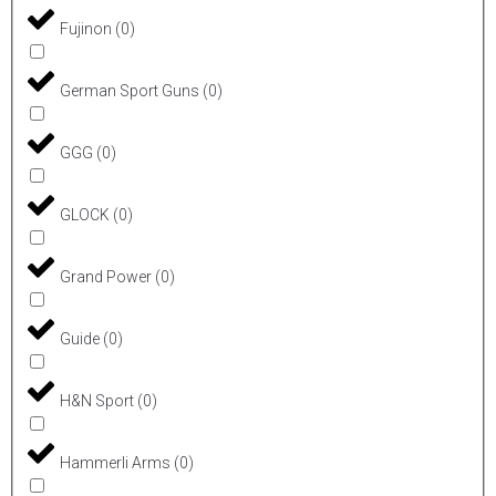
Fujinon
(
0
)
German Sport Guns
(
0
)
GGG
(
0
)
GLOCK
(
0
)
Grand Power
(
0
)
Guide
(
0
)
H&N Sport
(
0
)
Hammerli Arms
(
0
)