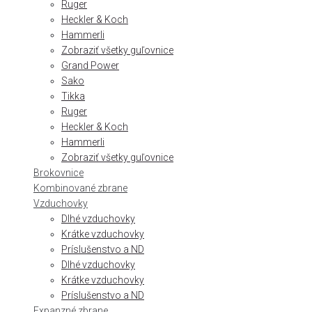
Ruger
Heckler & Koch
Hammerli
Zobraziť všetky guľovnice
Grand Power
Sako
Tikka
Ruger
Heckler & Koch
Hammerli
Zobraziť všetky guľovnice
Brokovnice
Kombinované zbrane
Vzduchovky
Dlhé vzduchovky
Krátke vzduchovky
Príslušenstvo a ND
Dlhé vzduchovky
Krátke vzduchovky
Príslušenstvo a ND
Expanzné zbrane