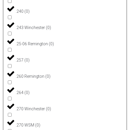
.240
(
0
)
.243 Winchester
(
0
)
.25-06 Remington
(
0
)
.257
(
0
)
.260 Remington
(
0
)
.264
(
0
)
.270 Winchester
(
0
)
.270 WSM
(
0
)