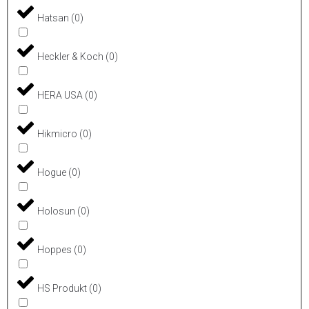
Hatsan
(
0
)
Heckler & Koch
(
0
)
HERA USA
(
0
)
Hikmicro
(
0
)
Hogue
(
0
)
Holosun
(
0
)
Hoppes
(
0
)
HS Produkt
(
0
)