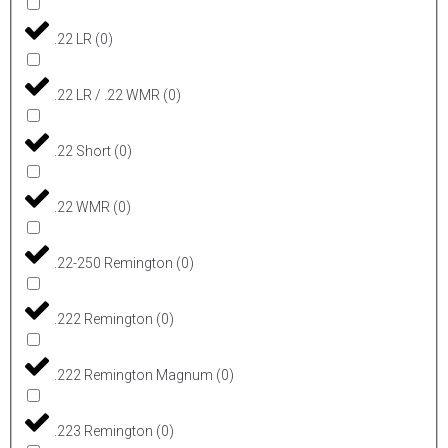
.22 LR
(
0
)
.22 LR / .22 WMR
(
0
)
.22 Short
(
0
)
.22 WMR
(
0
)
.22-250 Remington
(
0
)
.222 Remington
(
0
)
.222 Remington Magnum
(
0
)
.223 Remington
(
0
)