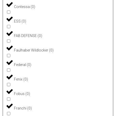
Contessa
(
0
)
ESS
(
0
)
FAB DEFENSE
(
0
)
Faulhaber Wildlocker
(
0
)
Federal
(
0
)
Fenix
(
0
)
Fobus
(
0
)
Franchi
(
0
)