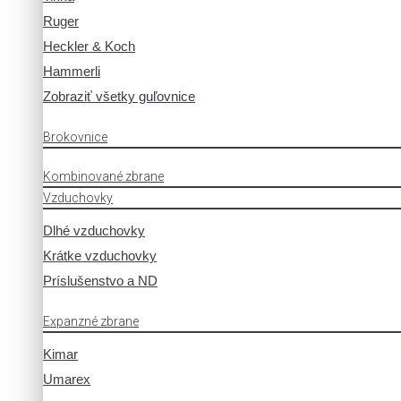
Ruger
Heckler & Koch
Hammerli
Zobraziť všetky guľovnice
Brokovnice
Kombinované zbrane
Vzduchovky
Dlhé vzduchovky
Krátke vzduchovky
Príslušenstvo a ND
Expanzné zbrane
Kimar
Umarex