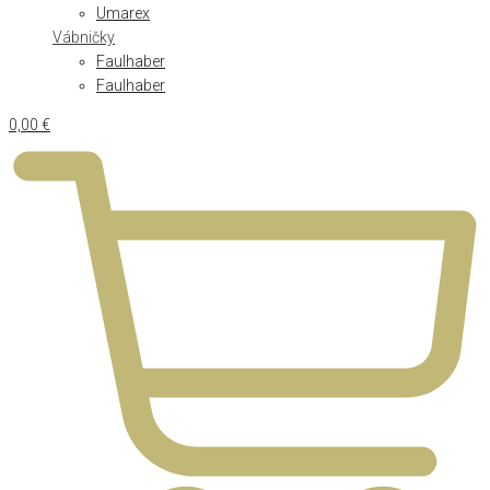
Umarex
Vábničky
Faulhaber
Faulhaber
0,00
€