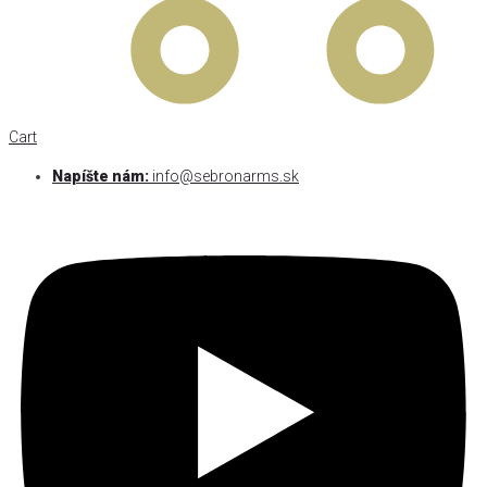
Cart
Napíšte nám:
info@sebronarms.sk