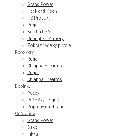
Grand Power
Heckler & Koch
HS Produkt
Ruger
Beretta USA
Springfield Armory
Zobraziť všetky pištole
Revolvery
Ruger
Chiappa Firearms
Ruger
Chiappa Firearms
Doplnky
Pažby
Pažbičky Hogue
Popruhy na zbrane
Guľovnice
Grand Power
Sako
Tikka