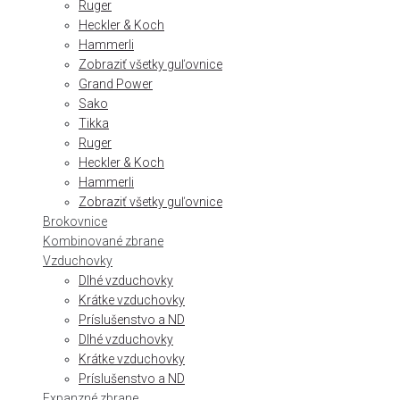
Ruger
Heckler & Koch
Hammerli
Zobraziť všetky guľovnice
Grand Power
Sako
Tikka
Ruger
Heckler & Koch
Hammerli
Zobraziť všetky guľovnice
Brokovnice
Kombinované zbrane
Vzduchovky
Dlhé vzduchovky
Krátke vzduchovky
Príslušenstvo a ND
Dlhé vzduchovky
Krátke vzduchovky
Príslušenstvo a ND
Expanzné zbrane