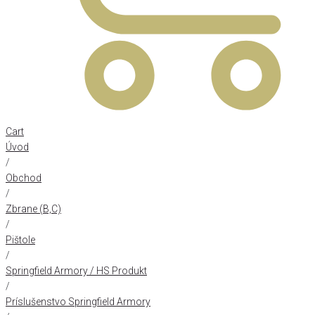
Cart
Úvod
/
Obchod
/
Zbrane (B,C)
/
Pištole
/
Springfield Armory / HS Produkt
/
Príslušenstvo Springfield Armory