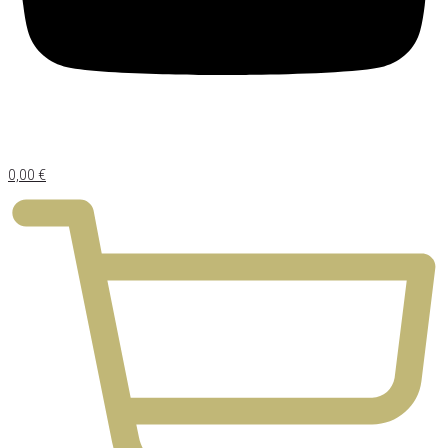
0,00
€