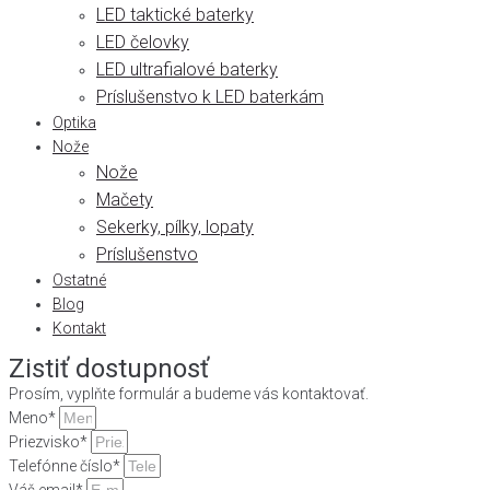
LED taktické baterky
LED čelovky
LED ultrafialové baterky
Príslušenstvo k LED baterkám
Optika
Nože
Nože
Mačety
Sekerky, pílky, lopaty
Príslušenstvo
Ostatné
Blog
Kontakt
Zistiť dostupnosť
Prosím, vyplňte formulár a budeme vás kontaktovať.
Meno*
Priezvisko*
Telefónne číslo*