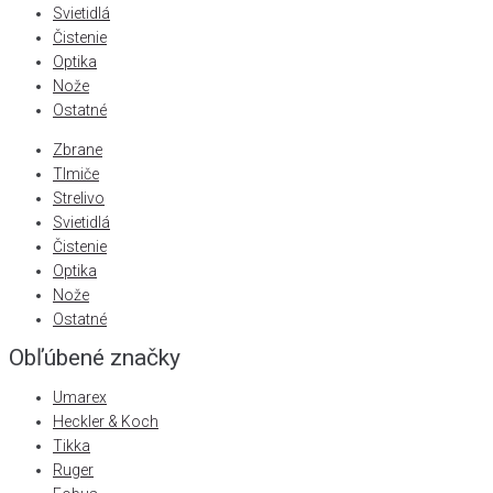
Svietidlá
Čistenie
Optika
Nože
Ostatné
Zbrane
Tlmiče
Strelivo
Svietidlá
Čistenie
Optika
Nože
Ostatné
Obľúbené značky
Umarex
Heckler & Koch
Tikka
Ruger