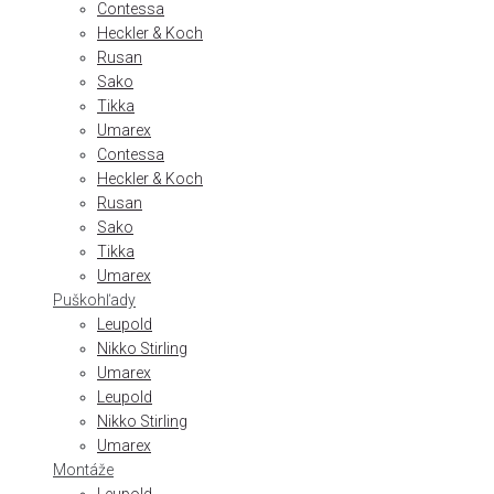
Contessa
Heckler & Koch
Rusan
Sako
Tikka
Umarex
Contessa
Heckler & Koch
Rusan
Sako
Tikka
Umarex
Puškohľady
Leupold
Nikko Stirling
Umarex
Leupold
Nikko Stirling
Umarex
Montáže