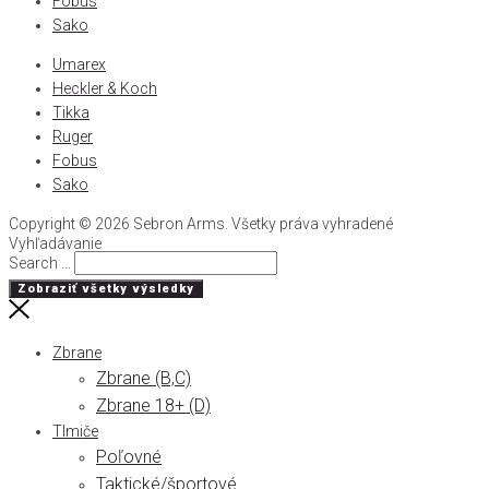
Fobus
Sako
Umarex
Heckler & Koch
Tikka
Ruger
Fobus
Sako
Copyright © 2026 Sebron Arms. Všetky práva vyhradené
Vyhľadávanie
Search ...
Zobraziť všetky výsledky
Zbrane
Zbrane (B,C)
Zbrane 18+ (D)
Tlmiče
Poľovné
Taktické/športové