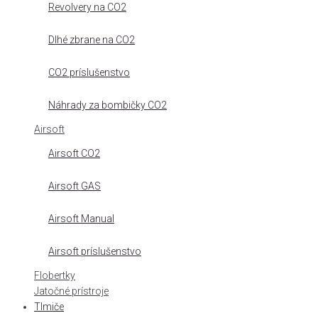
Revolvery na CO2
Dlhé zbrane na CO2
CO2 príslušenstvo
Náhrady za bombičky CO2
Airsoft
Airsoft CO2
Airsoft GAS
Airsoft Manual
Airsoft príslušenstvo
Flobertky
Jatočné prístroje
Tlmiče