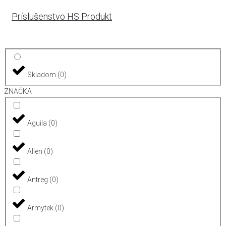
Príslušenstvo HS Produkt
Skladom
(
0
)
ZNAČKA
Aguila
(
0
)
Allen
(
0
)
Antreg
(
0
)
Armytek
(
0
)