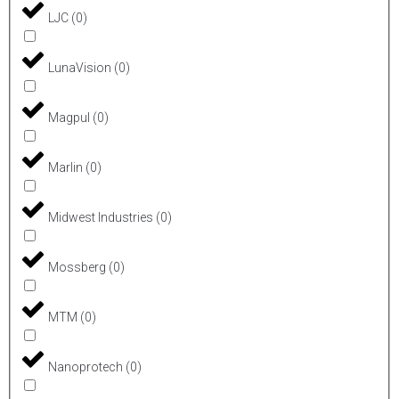
LJC
(
0
)
LunaVision
(
0
)
Magpul
(
0
)
Marlin
(
0
)
Midwest Industries
(
0
)
Mossberg
(
0
)
MTM
(
0
)
Nanoprotech
(
0
)