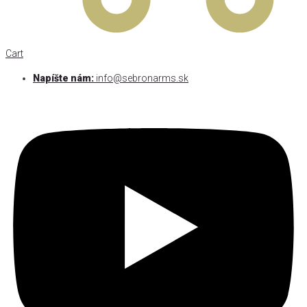
Cart
Napíšte nám:
info@sebronarms.sk