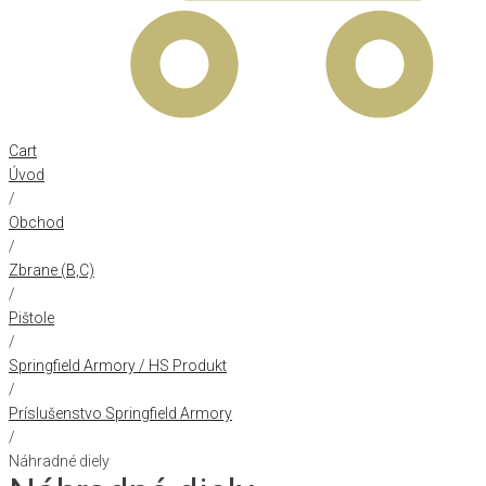
Cart
Úvod
/
Obchod
/
Zbrane (B,C)
/
Pištole
/
Springfield Armory / HS Produkt
/
Príslušenstvo Springfield Armory
/
Náhradné diely