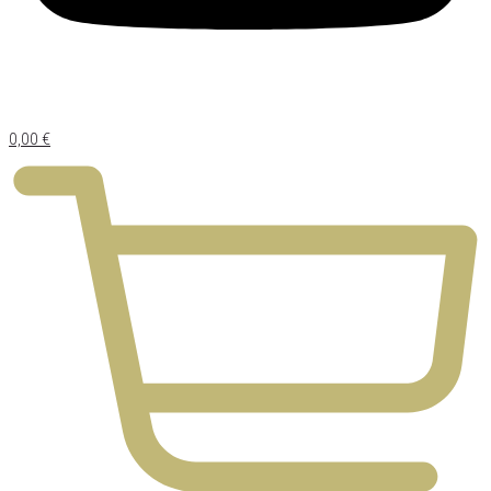
0,00
€