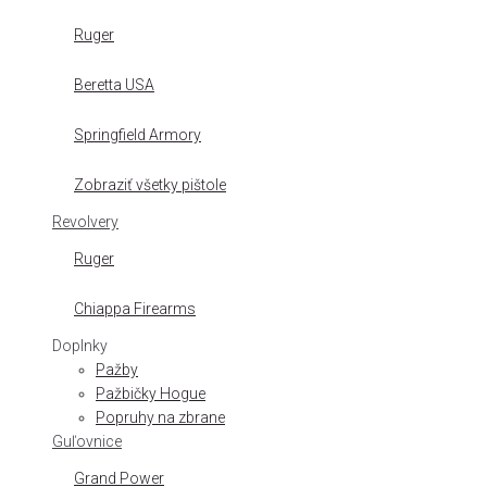
Ruger
Beretta USA
Springfield Armory
Zobraziť všetky pištole
Revolvery
Ruger
Chiappa Firearms
Doplnky
Pažby
Pažbičky Hogue
Popruhy na zbrane
Guľovnice
Grand Power