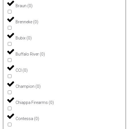
Braun
(
0
)
Brenneke
(
0
)
Bubix
(
0
)
Buffalo River
(
0
)
CCI
(
0
)
Champion
(
0
)
Chiappa Firearms
(
0
)
Contessa
(
0
)