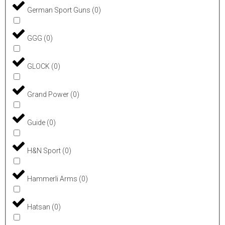
German Sport Guns
(
0
)
GGG
(
0
)
GLOCK
(
0
)
Grand Power
(
0
)
Guide
(
0
)
H&N Sport
(
0
)
Hammerli Arms
(
0
)
Hatsan
(
0
)