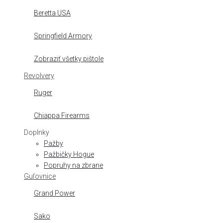
Beretta USA
Springfield Armory
Zobraziť všetky pištole
Revolvery
Ruger
Chiappa Firearms
Doplnky
Pažby
Pažbičky Hogue
Popruhy na zbrane
Guľovnice
Grand Power
Sako