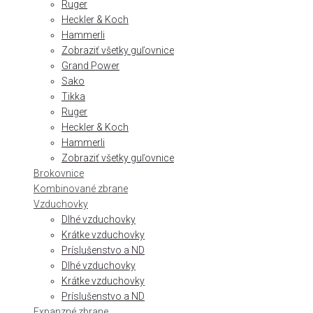
Ruger
Heckler & Koch
Hammerli
Zobraziť všetky guľovnice
Grand Power
Sako
Tikka
Ruger
Heckler & Koch
Hammerli
Zobraziť všetky guľovnice
Brokovnice
Kombinované zbrane
Vzduchovky
Dlhé vzduchovky
Krátke vzduchovky
Príslušenstvo a ND
Dlhé vzduchovky
Krátke vzduchovky
Príslušenstvo a ND
Expanzné zbrane