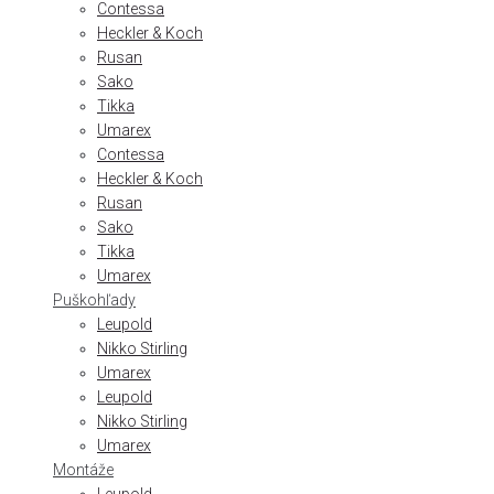
Contessa
Heckler & Koch
Rusan
Sako
Tikka
Umarex
Contessa
Heckler & Koch
Rusan
Sako
Tikka
Umarex
Puškohľady
Leupold
Nikko Stirling
Umarex
Leupold
Nikko Stirling
Umarex
Montáže