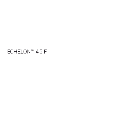
ECHELON™ 4.5 F