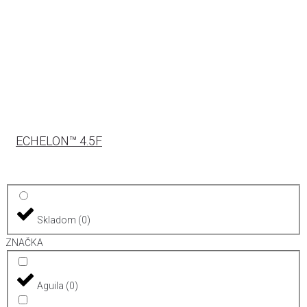
ECHELON™ 4.5F
Skladom
(
0
)
ZNAČKA
Aguila
(
0
)