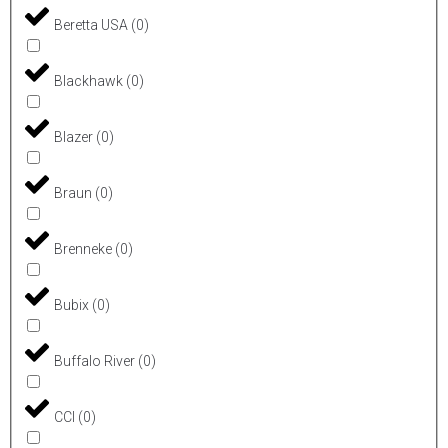
Beretta USA
(
0
)
Blackhawk
(
0
)
Blazer
(
0
)
Braun
(
0
)
Brenneke
(
0
)
Bubix
(
0
)
Buffalo River
(
0
)
CCI
(
0
)