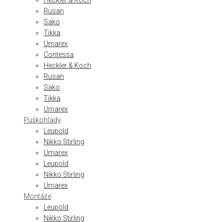
Heckler & Koch
Rusan
Sako
Tikka
Umarex
Contessa
Heckler & Koch
Rusan
Sako
Tikka
Umarex
Puškohľady
Leupold
Nikko Stirling
Umarex
Leupold
Nikko Stirling
Umarex
Montáže
Leupold
Nikko Stirling