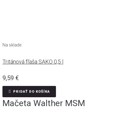
Na sklade
Tritánová fľaša SAKO 0,5 l
9,59
€
PRIDAŤ DO KOŠÍKA
Mačeta Walther MSM