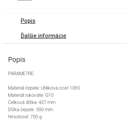
Popis
Ďalšie informácie
Popis
PARAMETRE:
Materiál čepele: Uhlíková oceľ 1065
Materiál rukoväte: G10
Celková dĺžka: 437 mm
Dĺžka čepele: 300 mm
Hmotnosť: 700 g