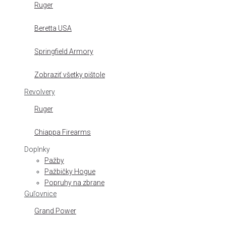
Ruger
Beretta USA
Springfield Armory
Zobraziť všetky pištole
Revolvery
Ruger
Chiappa Firearms
Doplnky
Pažby
Pažbičky Hogue
Popruhy na zbrane
Guľovnice
Grand Power