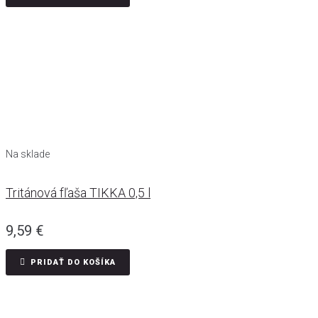
Na sklade
Tritánová fľaša TIKKA 0,5 l
9,59
€
PRIDAŤ DO KOŠÍKA