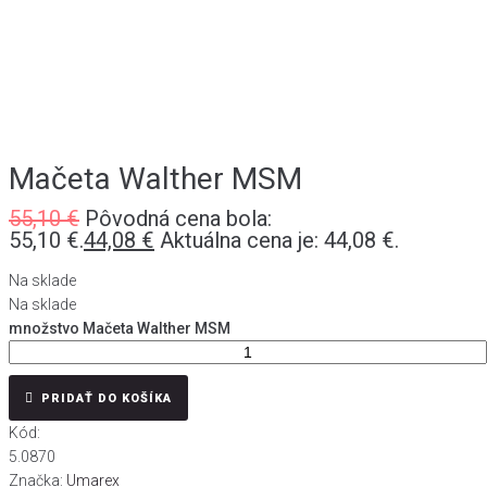
Mačeta Walther MSM
55,10
€
Pôvodná cena bola:
55,10 €.
44,08
€
Aktuálna cena je: 44,08 €.
Na sklade
Na sklade
množstvo Mačeta Walther MSM
PRIDAŤ DO KOŠÍKA
Kód:
5.0870
Značka:
Umarex