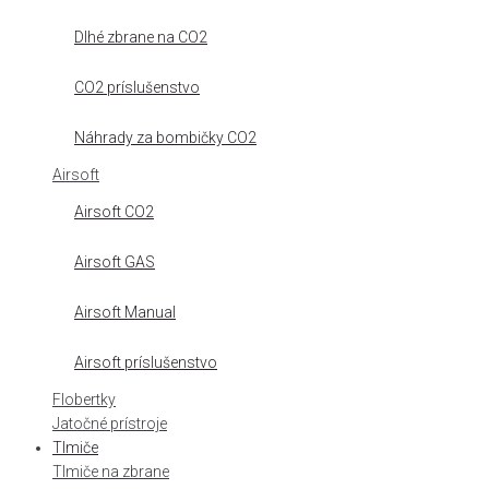
Dlhé zbrane na CO2
CO2 príslušenstvo
Náhrady za bombičky CO2
Airsoft
Airsoft CO2
Airsoft GAS
Airsoft Manual
Airsoft príslušenstvo
Flobertky
Jatočné prístroje
Tlmiče
Tlmiče na zbrane