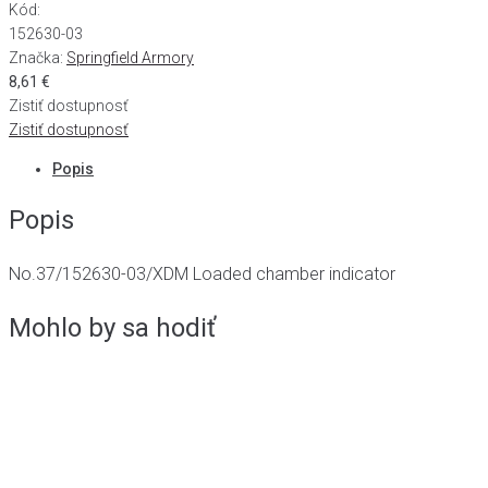
Kód:
152630-03
Značka:
Springfield Armory
8,61
€
Zistiť dostupnosť
Zistiť dostupnosť
Popis
Popis
No.37/152630-03/XDM Loaded chamber indicator
Mohlo by sa hodiť