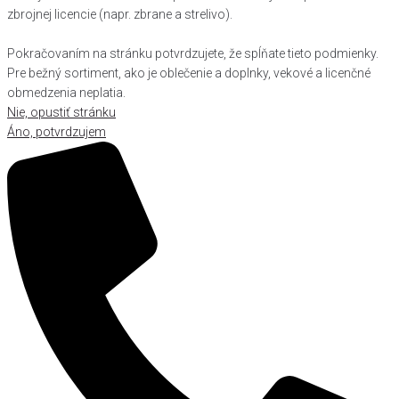
zbrojnej licencie (napr. zbrane a strelivo).
Pokračovaním na stránku potvrdzujete, že spĺňate tieto podmienky.
Pre bežný sortiment, ako je oblečenie a doplnky, vekové a licenčné
obmedzenia neplatia.
Nie, opustiť stránku
Áno, potvrdzujem