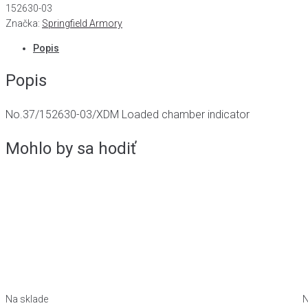
152630-03
Značka:
Springfield Armory
Popis
Popis
No.37/152630-03/XDM Loaded chamber indicator
Mohlo by sa hodiť
Na sklade
N