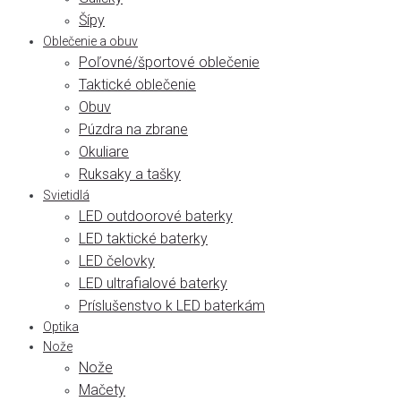
Šípy
Oblečenie a obuv
Poľovné/športové oblečenie
Taktické oblečenie
Obuv
Púzdra na zbrane
Okuliare
Ruksaky a tašky
Svietidlá
LED outdoorové baterky
LED taktické baterky
LED čelovky
LED ultrafialové baterky
Príslušenstvo k LED baterkám
Optika
Nože
Nože
Mačety