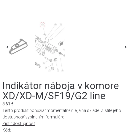
Indikátor náboja v komore
XD/XD-M/SF19/G2 line
8,61
€
Tento produkt bohužiaľ momentálne nie je na sklade. Zistite jeho
dostupnosť vyplnením formulára.
Zistiť dostupnosť
Kód: