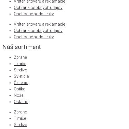
Vrátenie tovaru a reklamácie
Ochrana osobných údajov
Obchodné podmienky
Vrátenie tovaru a reklamácie
Ochrana osobných údajov
Obchodné podmienky
Náš sortiment
Zbrane
Tlmiče
Strelivo
Svietidlá
Čistenie
Optika
Nože
Ostatné
Zbrane
Tlmiče
Strelivo