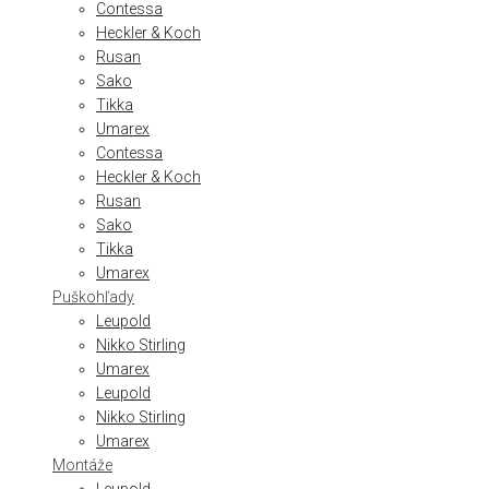
Contessa
Heckler & Koch
Rusan
Sako
Tikka
Umarex
Contessa
Heckler & Koch
Rusan
Sako
Tikka
Umarex
Puškohľady
Leupold
Nikko Stirling
Umarex
Leupold
Nikko Stirling
Umarex
Montáže