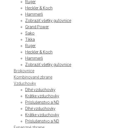
Ruger
Heckler & Koch
Hammerli
Zobraziť všetky guľovnice
Grand Power
Sako
Tikka
Ruger
Heckler & Koch
Hammerli
Zobraziť všetky guľovnice
Brokovnice
Kombinované zbrane
Vzduchovky
Dlhé vzduchovky
Krátke vzduchovky
Príslušenstvo a ND
Dlhé vzduchovky
Krátke vzduchovky
Príslušenstvo a ND
Expanzné zbrane