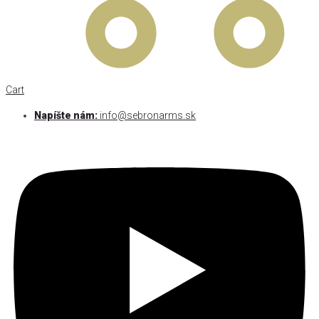
Cart
Napíšte nám:
info@sebronarms.sk