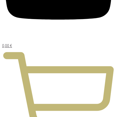
0,00
€