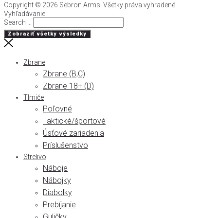
Copyright © 2026 Sebron Arms. Všetky práva vyhradené
Vyhľadávanie
Search ...
Zobraziť všetky výsledky
Zbrane
Zbrane (B,C)
Zbrane 18+ (D)
Tlmiče
Poľovné
Taktické/športové
Úsťové zariadenia
Príslušenstvo
Strelivo
Náboje
Nábojky
Diabolky
Prebíjanie
Guličky