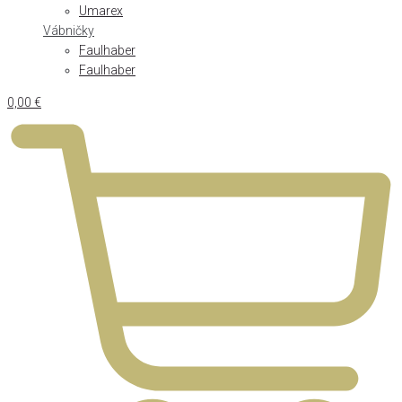
Umarex
Vábničky
Faulhaber
Faulhaber
0,00
€