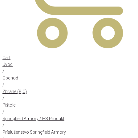
Cart
Úvod
/
Obchod
/
Zbrane (B,C)
/
Pištole
/
Springfield Armory / HS Produkt
/
Príslušenstvo Springfield Armory