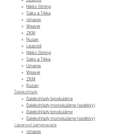
Leupold
Nikko Stirling
Sako a Tikka
Umarex
Weaver
ZKM
Rusan
Leupold
Nikko Stirling
Sako a Tikka
Umarex
Weaver
ZKM
Rusan
Ďalekohľady
Ďalekohľady binokulárne
Ďalekohľady monokulárne (spektívy)
Ďalekohľady binokulárne
Ďalekohľady monokulárne (spektívy)
Laserové zameriavače
Umarex