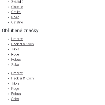
Svietidlá
Čistenie
Optika
Nože
Ostatné
Obľúbené značky
Umarex
Heckler & Koch
Tikka
Ruger
Fobus
Sako
Umarex
Heckler & Koch
Tikka
Ruger
Fobus
Sako