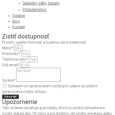
Sekerky, pílky, lopaty
Príslušenstvo
Ostatné
Blog
Kontakt
Zistiť dostupnosť
Prosím, vyplňte formulár a budeme vás kontaktovať.
Meno*
Priezvisko*
Telefónne číslo*
Váš email*
Správa*
Súhlasím so spracovaním osobných údajov za účelom
spracovania môjho dotazu
Odoslať
Upozornenie
Táto stránka obsahuje aj produkty, ktoré sú určené výhradne pre
osoby staršie ako 18 rokov a pre držiteľov zbrojného preukazu alebo