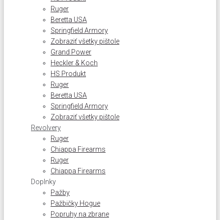
Ruger
Beretta USA
Springfield Armory
Zobraziť všetky pištole
Grand Power
Heckler & Koch
HS Produkt
Ruger
Beretta USA
Springfield Armory
Zobraziť všetky pištole
Revolvery
Ruger
Chiappa Firearms
Ruger
Chiappa Firearms
Doplnky
Pažby
Pažbičky Hogue
Popruhy na zbrane