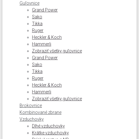
Guľovnice
Grand Power
Sako
Tikka
Ruger
Heckler & Koch
Hammerli
Zobraziť všetky guľovnice
Grand Power
Sako
Tikka
Ruger
Heckler & Koch
Hammerli
Zobraziť všetky guľovnice
Brokovnice
Kombinované zbrane
Vzduchovky
Dlhé vzduchovky
Krátke vzduchovky