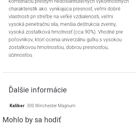
kombináciu predtým nedosiahnuteľných výkonnostných
charakteristík ako: vynikajúca presnosť, veľmi dobré
vlastnosti pri streľbe na veľké vzdialenosti, veľmi
vysoká penetračnú sila, menšia deštrukcia zveriny,
vysoká zostatková hmotnosť (cca 90%). Vhodné pre
poľovníkov, ktorí ocenia univerzálnu guľku s vysokou
zostatkovou hmotnosťou, dobrou presnosťou,
účinnosťou.
Ďalšie informácie
Kaliber
.300 Winchester Magnum
Mohlo by sa hodiť