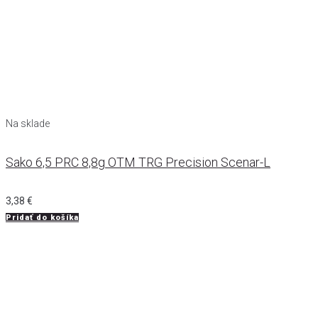
Na sklade
Sako 6,5 PRC 8,8g OTM TRG Precision Scenar-L
3,38
€
Pridať do košíka