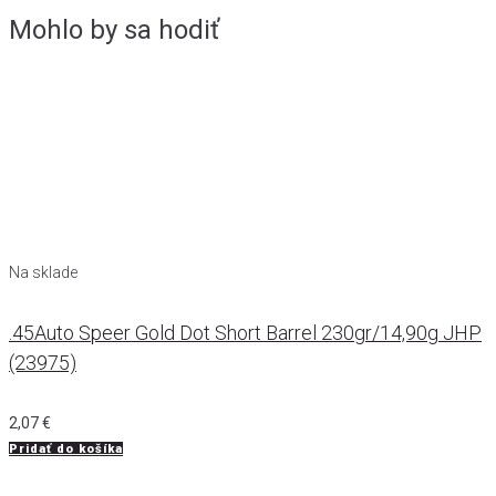
Mohlo by sa hodiť
Na sklade
.45Auto Speer Gold Dot Short Barrel 230gr/14,90g JHP
(23975)
2,07
€
Pridať do košíka