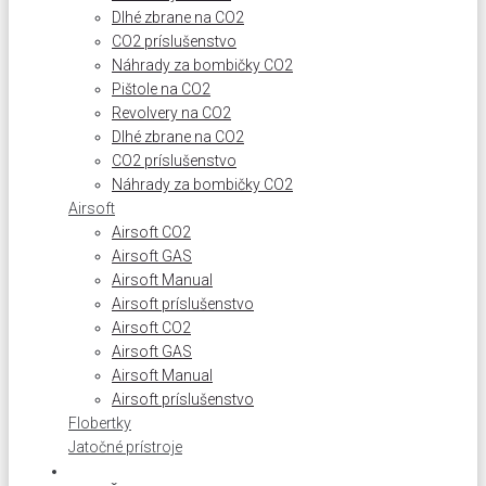
Dlhé zbrane na CO2
CO2 príslušenstvo
Náhrady za bombičky CO2
Pištole na CO2
Revolvery na CO2
Dlhé zbrane na CO2
CO2 príslušenstvo
Náhrady za bombičky CO2
Airsoft
Airsoft CO2
Airsoft GAS
Airsoft Manual
Airsoft príslušenstvo
Airsoft CO2
Airsoft GAS
Airsoft Manual
Airsoft príslušenstvo
Flobertky
Jatočné prístroje