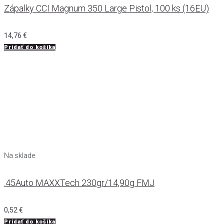
Zápalky CCI Magnum 350 Large Pistol, 100 ks (16EU)
14,76
€
Pridať do košíka
Na sklade
.45Auto MAXXTech 230gr/14,90g FMJ
0,52
€
Pridať do košíka