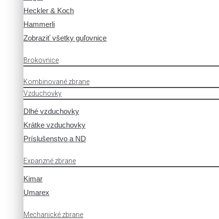
Heckler & Koch
Hammerli
Zobraziť všetky guľovnice
Brokovnice
Kombinované zbrane
Vzduchovky
Dlhé vzduchovky
Krátke vzduchovky
Príslušenstvo a ND
Expanzné zbrane
Kimar
Umarex
Mechanické zbrane