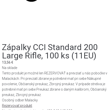
Zápalky CCI Standard 200
Large Rifle, 100 ks (11EU)
13,56
€
Na sklade
Tento produkt je možné len REZERVOVAŤ a prevziať u nás pobočke v
Malackách. Pri prevzatí zbrane je potrebné mať pri sebe Nákupné
povolenie, Občianský preukaz, Zbrojný preukaz. V prípade streliva je
potrebné mať pri sebe Preukaz zbrane s daným kalibrom, Občianský
preukaz, Zbrojný preukaz.
Osobný odber Malacky
Rezervovať produkt