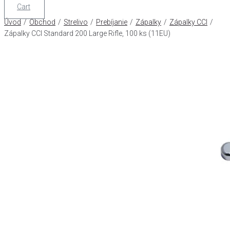
Cart
Úvod
/
Obchod
/
Strelivo
/
Prebíjanie
/
Zápalky
/
Zápalky CCI
/
Zápalky CCI Standard 200 Large Rifle, 100 ks (11EU)