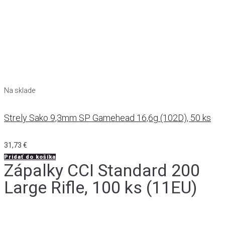
Na sklade
Strely Sako 9,3mm SP Gamehead 16,6g (102D), 50 ks
31,73
€
Pridať do košíka
Zápalky CCI Standard 200
Large Rifle, 100 ks (11EU)