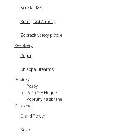
Beretta USA
Springfield Armory
Zobraziť všetky pištole
Revolvery
Ruger
Chiappa Firearms
Doplnky
Pažby
Pažbičky Hogue
Popruhy na zbrane
Guľovnice
Grand Power
Sako