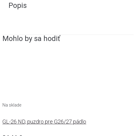
Popis
Mohlo by sa hodiť
Na sklade
GL-26 ND, puzdro pre G26/27 pádlo