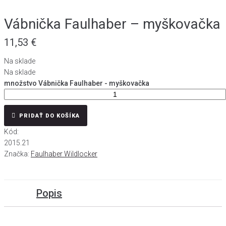
Vábnička Faulhaber – myškovačka
11,53
€
Na sklade
Na sklade
množstvo Vábnička Faulhaber - myškovačka
PRIDAŤ DO KOŠÍKA
Kód:
2015.21
Značka:
Faulhaber Wildlocker
Popis