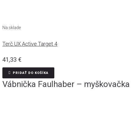
Na sklade
Terč UX Active Target 4
41,33
€
PRIDAŤ DO KOŠÍKA
Vábnička Faulhaber – myškovačka