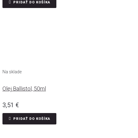
PRIDAŤ DO KOŠÍKA
Na sklade
Olej Ballistol, 50ml
3,51
€
PRIDAŤ DO KOŠÍKA