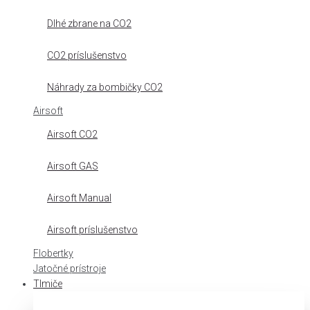
Dlhé zbrane na CO2
CO2 príslušenstvo
Náhrady za bombičky CO2
Airsoft
Airsoft CO2
Airsoft GAS
Airsoft Manual
Airsoft príslušenstvo
Flobertky
Jatočné prístroje
Tlmiče