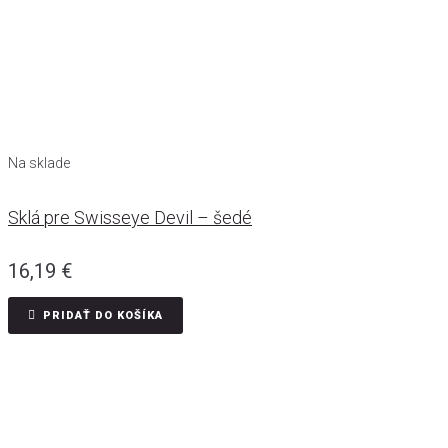
Na sklade
Sklá pre Swisseye Devil – šedé
16,19
€
PRIDAŤ DO KOŠÍKA