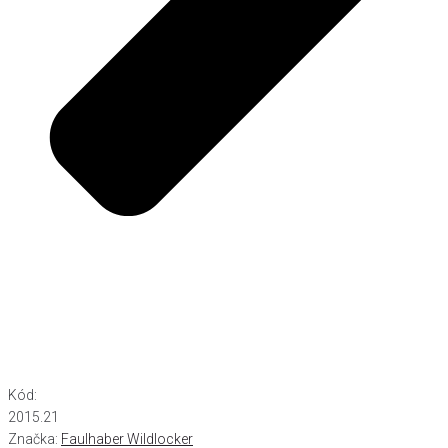
Kód:
2015.21
Značka:
Faulhaber Wildlocker