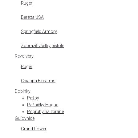
Ruger
Beretta USA
Springfield Armory
Zobraziť všetky pištole
Revolvery
Ruger
Chiappa Firearms
Doplnky
Pažby
Pažbičky Hogue
Popruhy na zbrane
Guľovnice
Grand Power