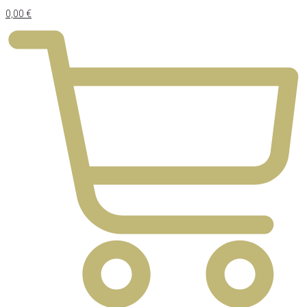
0,00
€