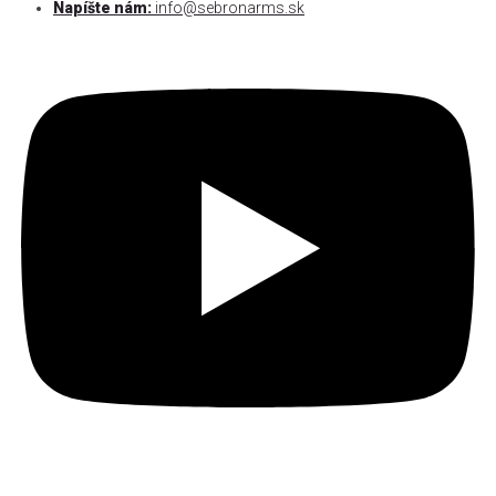
Napíšte nám:
info@sebronarms.sk