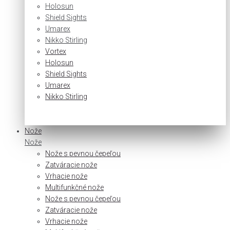
Holosun
Shield Sights
Umarex
Nikko Stirling
Vortex
Holosun
Shield Sights
Umarex
Nikko Stirling
Nože
Nože
Nože s pevnou čepeľou
Zatváracie nože
Vrhacie nože
Multifunkčné nože
Nože s pevnou čepeľou
Zatváracie nože
Vrhacie nože