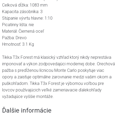
Celková dĺžka: 1083 mm
Kapacita zásobníka: 3
Stúpanie vývrtu hlavne: 1:10
Picatinny lišta: nie
Materiál: Čiernená oceľ
Pažba: Drevo
Hmotnosť: 3.1 Kg
Tikka T3x Forest má klasický vzhľad ktorý nikdy neprestáva
imponovať a výkon zodpovedajúci modernej dobe. Orechová
pažba s predĺženou lícnicou Monte Carlo poskytuje viac
opory a zaisťuje optimálne zarovnanie medzi vašim okom a
puškohľadom. Tikka T3x Forest je výbornou voľbou pre
lovcov používajúcich veľké zameriavacie ďalekohľady
vyžadujúce vyššie montáže.
Ďalšie informácie