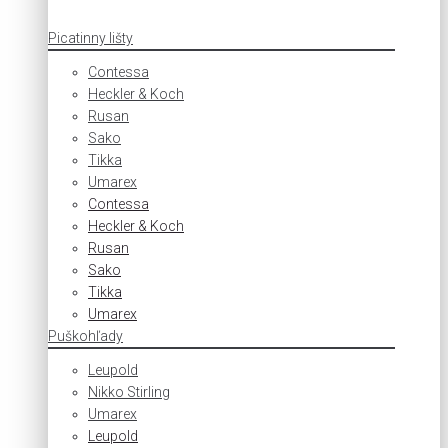
Picatinny lišty
Contessa
Heckler & Koch
Rusan
Sako
Tikka
Umarex
Contessa
Heckler & Koch
Rusan
Sako
Tikka
Umarex
Puškohľady
Leupold
Nikko Stirling
Umarex
Leupold