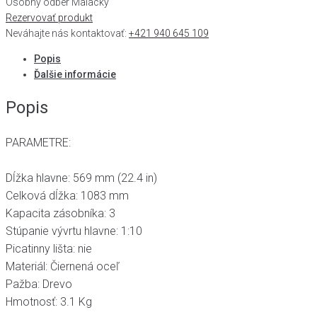
Osobný odber Malacky
Rezervovať produkt
Neváhajte nás kontaktovať:
+421 940 645 109
Popis
Ďalšie informácie
Popis
PARAMETRE:
Dĺžka hlavne: 569 mm (22.4 in)
Celková dĺžka: 1083 mm
Kapacita zásobníka: 3
Stúpanie vývrtu hlavne: 1:10
Picatinny lišta: nie
Materiál: Čiernená oceľ
Pažba: Drevo
Hmotnosť: 3.1 Kg