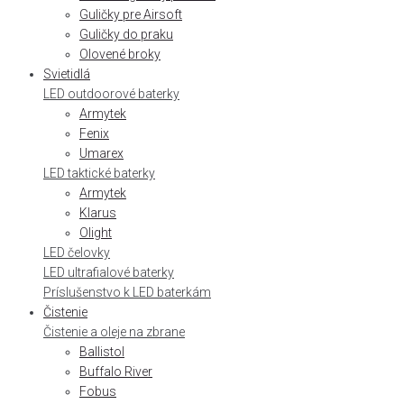
Guličky pre Airsoft
Guličky do praku
Olovené broky
Svietidlá
LED outdoorové baterky
Armytek
Fenix
Umarex
LED taktické baterky
Armytek
Klarus
Olight
LED čelovky
LED ultrafialové baterky
Príslušenstvo k LED baterkám
Čistenie
Čistenie a oleje na zbrane
Ballistol
Buffalo River
Fobus