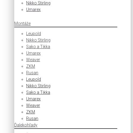
Nikko Stirling
Umarex
Montáže
Leupold
Nikko Stirling
Sako a Tikka
Umarex
Weaver
ZKM
Rusan
Leupold
Nikko Stirling
Sako a Tikka
Umarex
Weaver
ZKM
Rusan
Ďalekohľady