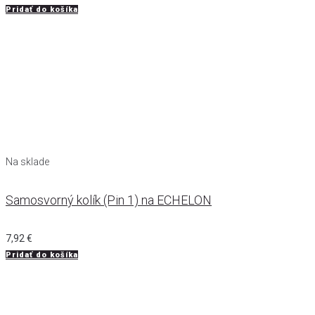
Pridať do košíka
Na sklade
Samosvorný kolík (Pin 1) na ECHELON
7,92
€
Pridať do košíka