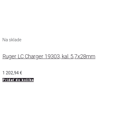
Na sklade
Ruger LC Charger 19303, kal. 5,7x28mm
1 202,94
€
Pridať do košíka