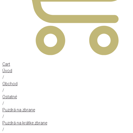
Cart
Úvod
/
Obchod
/
Ostatné
/
Puzdrá na zbrane
/
Puzdrá na krátke zbrane
/