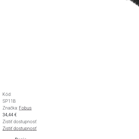
Kód:
SP11B
Značka:
Fobus
34,44
€
Zistiť dostupnosť
Zistiť dostupnosť