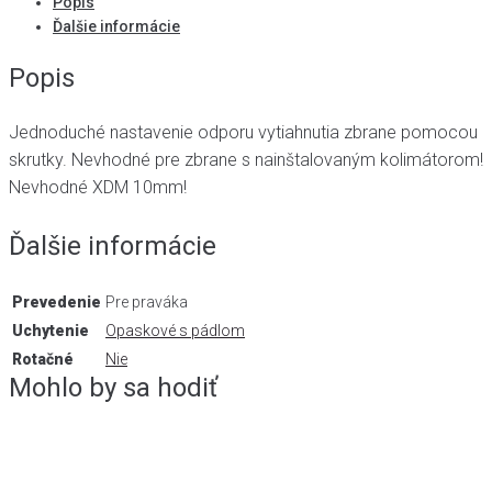
Popis
Ďalšie informácie
Popis
Jednoduché nastavenie odporu vytiahnutia zbrane pomocou
skrutky. Nevhodné pre zbrane s nainštalovaným kolimátorom!
Nevhodné XDM 10mm!
Ďalšie informácie
Prevedenie
Pre praváka
Uchytenie
Opaskové s pádlom
Rotačné
Nie
Mohlo by sa hodiť