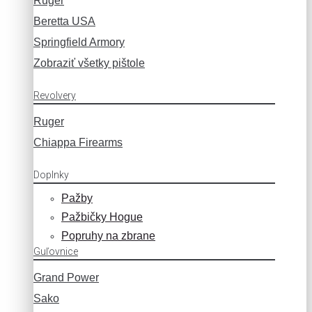
Ruger
Beretta USA
Springfield Armory
Zobraziť všetky pištole
Revolvery
Ruger
Chiappa Firearms
Doplnky
Pažby
Pažbičky Hogue
Popruhy na zbrane
Guľovnice
Grand Power
Sako