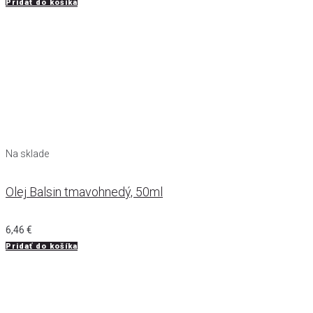
Pridať do košíka
Na sklade
Olej Balsin tmavohnedý, 50ml
6,46
€
Pridať do košíka