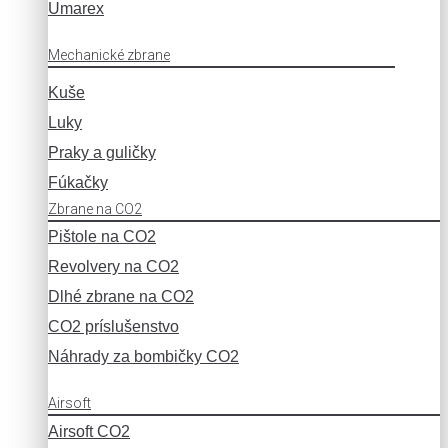
Umarex
Mechanické zbrane
Kuše
Luky
Praky a guličky
Fúkačky
Zbrane na CO2
Pištole na CO2
Revolvery na CO2
Dlhé zbrane na CO2
CO2 príslušenstvo
Náhrady za bombičky CO2
Airsoft
Airsoft CO2