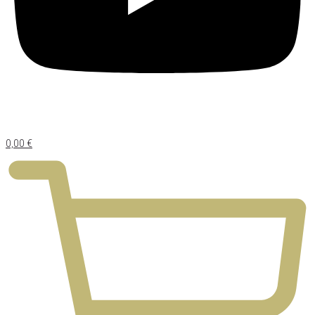
0,00
€