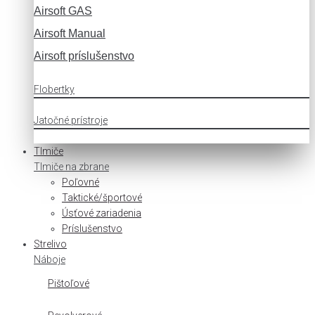
Airsoft GAS
Airsoft Manual
Airsoft príslušenstvo
Flobertky
Jatočné prístroje
Tlmiče
Tlmiče na zbrane
Poľovné
Taktické/športové
Úsťové zariadenia
Príslušenstvo
Strelivo
Náboje
Pištoľové