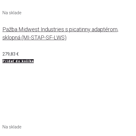
Na sklade
Pažba Midwest Industries s picatinny adaptérom,
sklopná (MI-STAP-SF-LWS)
279,83
€
Pridať do košíka
Na sklade