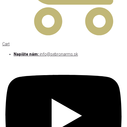
Cart
Napíšte nám:
info@sebronarms.sk