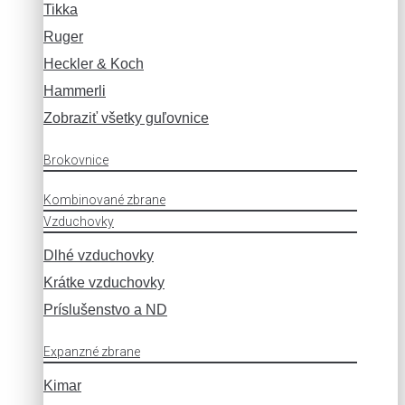
Tikka
Ruger
Heckler & Koch
Hammerli
Zobraziť všetky guľovnice
Brokovnice
Kombinované zbrane
Vzduchovky
Dlhé vzduchovky
Krátke vzduchovky
Príslušenstvo a ND
Expanzné zbrane
Kimar