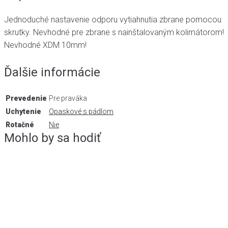
Jednoduché nastavenie odporu vytiahnutia zbrane pomocou
skrutky. Nevhodné pre zbrane s nainštalovaným kolimátorom!
Nevhodné XDM 10mm!
Ďalšie informácie
Prevedenie
Pre praváka
Uchytenie
Opaskové s pádlom
Rotačné
Nie
Mohlo by sa hodiť