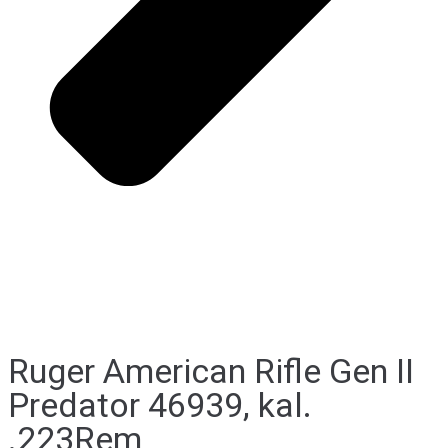
Ruger American Rifle Gen II
Predator 46939, kal.
.223Rem