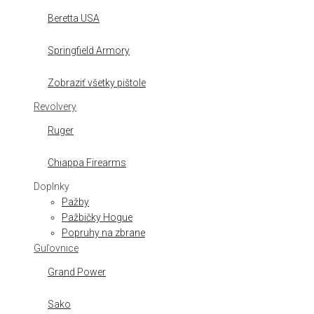
Beretta USA
Springfield Armory
Zobraziť všetky pištole
Revolvery
Ruger
Chiappa Firearms
Doplnky
Pažby
Pažbičky Hogue
Popruhy na zbrane
Guľovnice
Grand Power
Sako