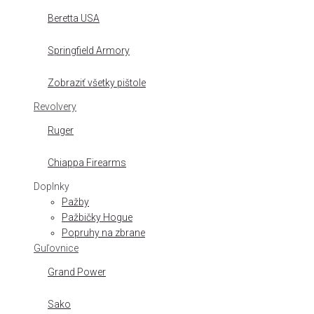
Beretta USA
Springfield Armory
Zobraziť všetky pištole
Revolvery
Ruger
Chiappa Firearms
Doplnky
Pažby
Pažbičky Hogue
Popruhy na zbrane
Guľovnice
Grand Power
Sako