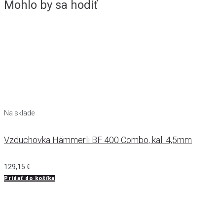
Mohlo by sa hodiť
Na sklade
Vzduchovka Hämmerli BF 400 Combo, kal. 4,5mm
129,15
€
Pridať do košíka