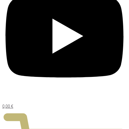
0,00
€