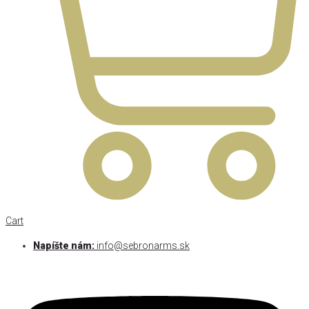
Cart
Napíšte nám:
info@sebronarms.sk