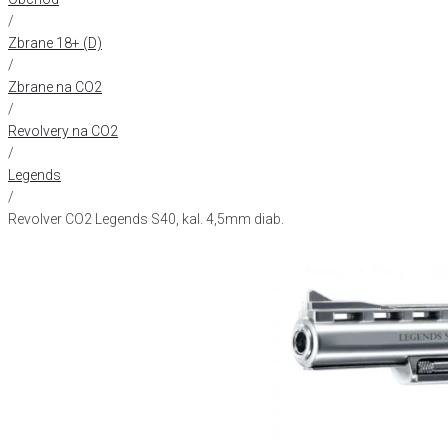
/
Zbrane 18+ (D)
/
Zbrane na CO2
/
Revolvery na CO2
/
Legends
/
Revolver CO2 Legends S40, kal. 4,5mm diab.