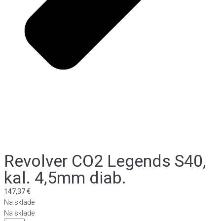
Revolver CO2 Legends S40,
kal. 4,5mm diab.
147,37
€
Na sklade
Na sklade