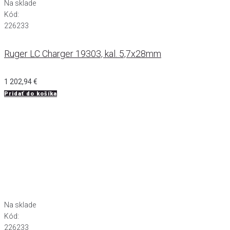
Na sklade
Kód:
226233
Ruger LC Charger 19303, kal. 5,7x28mm
1 202,94
€
Pridať do košíka
Na sklade
Kód:
226233