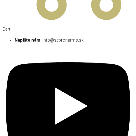
Cart
Napíšte nám:
info@sebronarms.sk