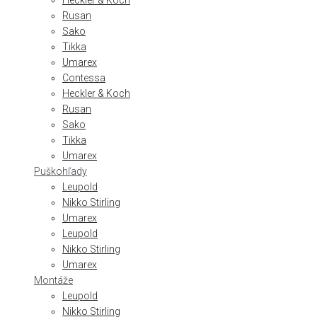
Heckler & Koch
Rusan
Sako
Tikka
Umarex
Contessa
Heckler & Koch
Rusan
Sako
Tikka
Umarex
Puškohľady
Leupold
Nikko Stirling
Umarex
Leupold
Nikko Stirling
Umarex
Montáže
Leupold
Nikko Stirling