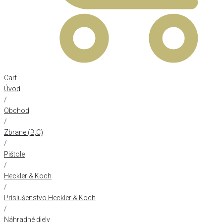
Cart
Úvod
/
Obchod
/
Zbrane (B,C)
/
Pištole
/
Heckler & Koch
/
Príslušenstvo Heckler & Koch
/
Náhradné diely