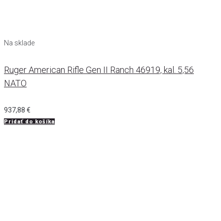
Na sklade
Ruger American Rifle Gen II Ranch 46919, kal. 5,56
NATO
937,88
€
Pridať do košíka