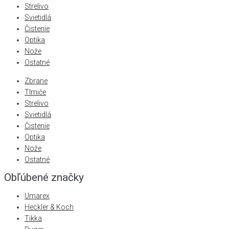
Strelivo
Svietidlá
Čistenie
Optika
Nože
Ostatné
Zbrane
Tlmiče
Strelivo
Svietidlá
Čistenie
Optika
Nože
Ostatné
Obľúbené značky
Umarex
Heckler & Koch
Tikka