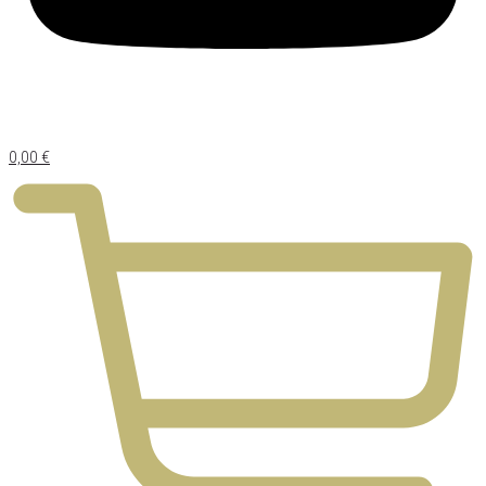
0,00
€