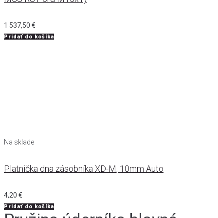
1 537,50
€
Pridať do košíka
Na sklade
Platnička dna zásobníka XD-M, 10mm Auto
4,20
€
Pridať do košíka