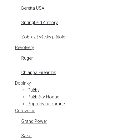
Beretta USA
Springfield Armory
Zobraziť všetky pištole
Revolvery
Ruger
Chiappa Firearms
Doplnky
Pažby
Pažbičky Hogue
Popruhy na zbrane
Guľovnice
Grand Power
Sako