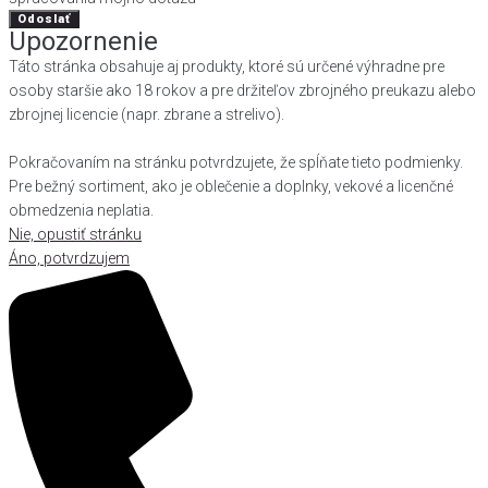
Odoslať
Upozornenie
Táto stránka obsahuje aj produkty, ktoré sú určené výhradne pre
osoby staršie ako 18 rokov a pre držiteľov zbrojného preukazu alebo
zbrojnej licencie (napr. zbrane a strelivo).
Pokračovaním na stránku potvrdzujete, že spĺňate tieto podmienky.
Pre bežný sortiment, ako je oblečenie a doplnky, vekové a licenčné
obmedzenia neplatia.
Nie, opustiť stránku
Áno, potvrdzujem