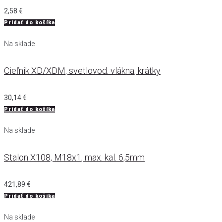
2,58
€
Pridať do košíka
Na sklade
Cieľnik XD/XDM, svetlovod. vlákna, krátky
30,14
€
Pridať do košíka
Na sklade
Stalon X108, M18x1, max. kal. 6,5mm
421,89
€
Pridať do košíka
Na sklade