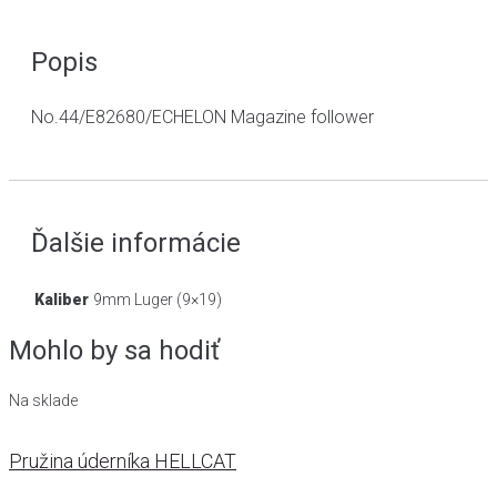
Popis
No.44/E82680/ECHELON Magazine follower
Ďalšie informácie
Kaliber
9mm Luger (9×19)
Mohlo by sa hodiť
Na sklade
Pružina úderníka HELLCAT