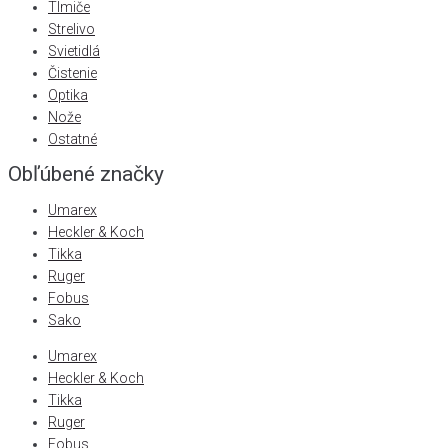
Tlmiče
Strelivo
Svietidlá
Čistenie
Optika
Nože
Ostatné
Obľúbené značky
Umarex
Heckler & Koch
Tikka
Ruger
Fobus
Sako
Umarex
Heckler & Koch
Tikka
Ruger
Fobus