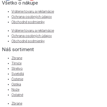
Všetko o nákupe
Vrátenie tovaru a reklamácie
Ochrana osobných údajov
Obchodné podmienky
Vrátenie tovaru a reklamácie
Ochrana osobných údajov
Obchodné podmienky
Náš sortiment
Zbrane
Tlmiče
Strelivo
Svietidlá
Čistenie
Optika
Nože
Ostatné
Zbrane