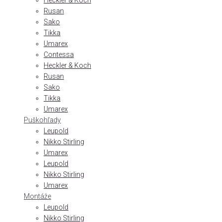
Heckler & Koch
Rusan
Sako
Tikka
Umarex
Contessa
Heckler & Koch
Rusan
Sako
Tikka
Umarex
Puškohľady
Leupold
Nikko Stirling
Umarex
Leupold
Nikko Stirling
Umarex
Montáže
Leupold
Nikko Stirling