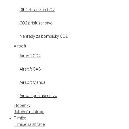
Dlhé zbrane na CO2
CO2 príslušenstvo
Náhrady za bombičky CO2
Airsoft
Airsoft CO2
Airsoft GAS
Airsoft Manual
Airsoft príslušenstvo
Flobertky
Jatočné prístroje
Tlmiče
Tlmiče na zbrane