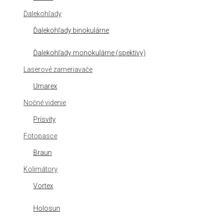
Ďalekohľady
Ďalekohľady binokulárne
Ďalekohľady monokulárne (spektívy)
Laserové zameriavače
Umarex
Nočné videnie
Prísvity
Fotopasce
Braun
Kolimátory
Vortex
Holosun