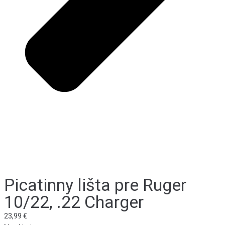
Picatinny lišta pre Ruger
10/22, .22 Charger
23,99
€