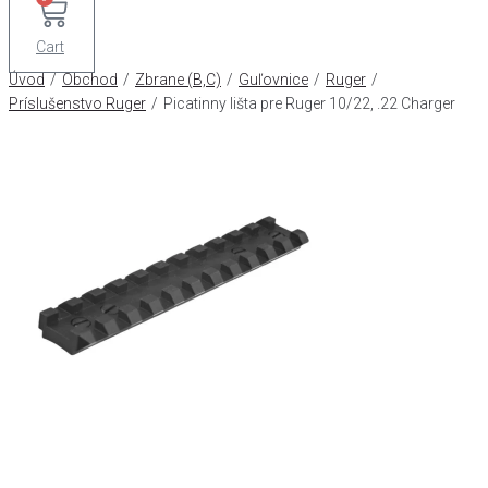
Cart
Úvod
/
Obchod
/
Zbrane (B,C)
/
Guľovnice
/
Ruger
/
Príslušenstvo Ruger
/
Picatinny lišta pre Ruger 10/22, .22 Charger