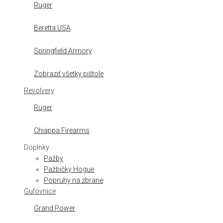
Ruger
Beretta USA
Springfield Armory
Zobraziť všetky pištole
Revolvery
Ruger
Chiappa Firearms
Doplnky
Pažby
Pažbičky Hogue
Popruhy na zbrane
Guľovnice
Grand Power