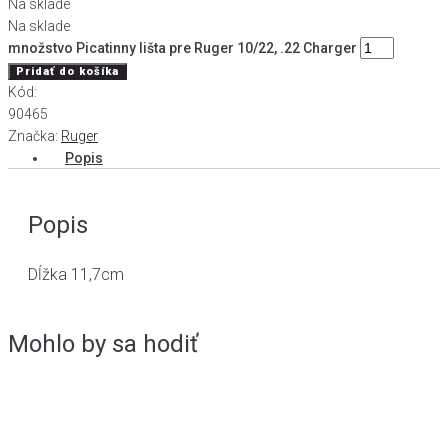
Na sklade
Na sklade
množstvo Picatinny lišta pre Ruger 10/22, .22 Charger
Pridať do košíka
Kód:
90465
Značka:
Ruger
Popis
Popis
Dĺžka 11,7cm
Mohlo by sa hodiť