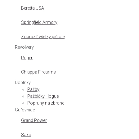
Beretta USA
Springfield Armory
Zobraziť všetky pištole
Revolvery
Ruger
Chiappa Firearms
Doplnky
Pažby
Pažbičky Hogue
Popruhy na zbrane
Guľovnice
Grand Power
Sako