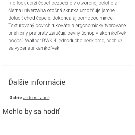
linerlock udrží čepeľ bezpečne v otvorenej polohe a
čierna univerzálna otočná skrutka umožňuje jemne
doladiť chod čepele, dokonca aj pomocou mince.
Textúrovaný povrch rukoväte a ergonomicky tvarované
priehlbiny pre prsty zaručujú pevný úchop v akomkoľvek
počasí. Walther BWK 4 jednoducho nesklame, nech už
sa vyberiete kamkoľvek.
Ďalšie informácie
Ostrie
Jednostranné
Mohlo by sa hodiť