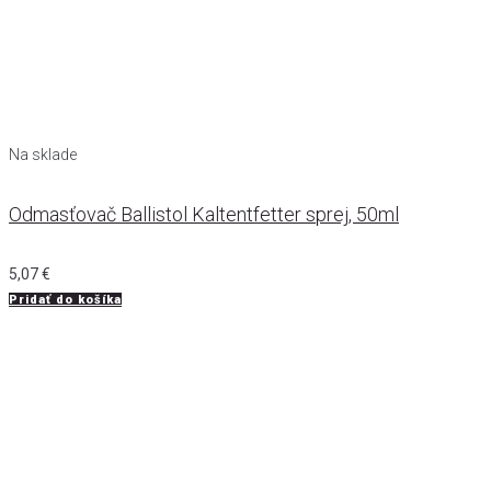
Na sklade
Odmasťovač Ballistol Kaltentfetter sprej, 50ml
5,07
€
Pridať do košíka