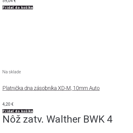
59,04
€
Pridať do košíka
Na sklade
Platnička dna zásobníka XD-M, 10mm Auto
4,20
€
Pridať do košíka
Nôž zatv. Walther BWK 4