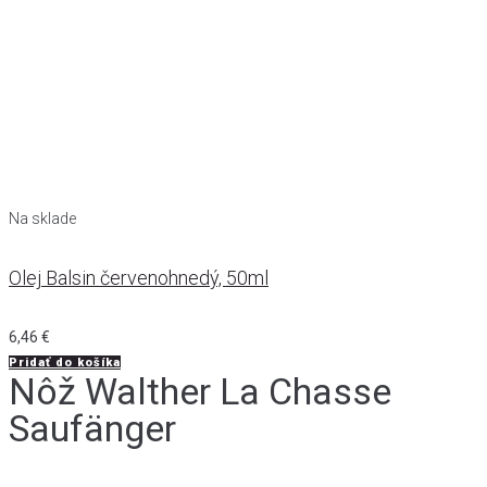
Na sklade
Olej Balsin červenohnedý, 50ml
6,46
€
Pridať do košíka
Nôž Walther La Chasse
Saufänger