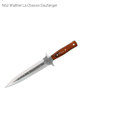
Nôž Walther La Chasse Saufänger