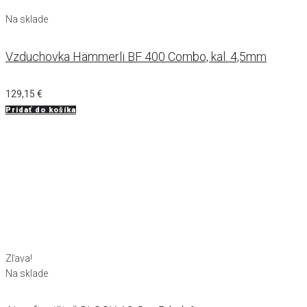
Na sklade
Vzduchovka Hämmerli BF 400 Combo, kal. 4,5mm
129,15
€
Pridať do košíka
Zľava!
Na sklade