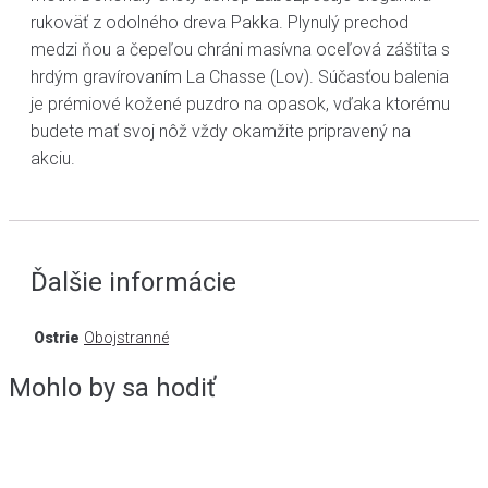
rukoväť z odolného dreva Pakka. Plynulý prechod
medzi ňou a čepeľou chráni masívna oceľová záštita s
hrdým gravírovaním La Chasse (Lov). Súčasťou balenia
je prémiové kožené puzdro na opasok, vďaka ktorému
budete mať svoj nôž vždy okamžite pripravený na
akciu.
Ďalšie informácie
Ostrie
Obojstranné
Mohlo by sa hodiť