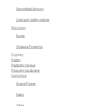
Springfield Armory
Zobraziť všetky pištole
Revolvery
Ruger
Chiappa Firearms
Doplnky
Pažby
Pažbičky Hogue
Popruhy na zbrane
Guľovnice
Grand Power
Sako
Tikka