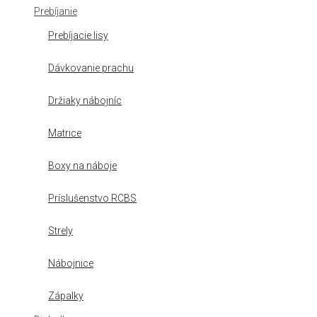
Prebíjanie
Prebíjacie lisy
Dávkovanie prachu
Držiaky nábojníc
Matrice
Boxy na náboje
Príslušenstvo RCBS
Strely
Nábojnice
Zápalky