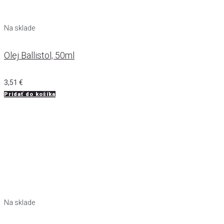
Na sklade
Olej Ballistol, 50ml
3,51
€
Pridať do košíka
Na sklade