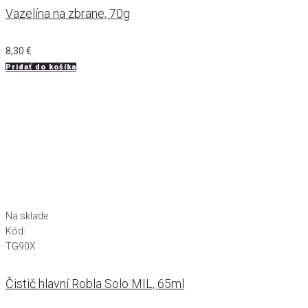
Vazelína na zbrane, 70g
8,30
€
Pridať do košíka
Na sklade
Kód:
TG90X
Čistič hlavní Robla Solo MIL, 65ml