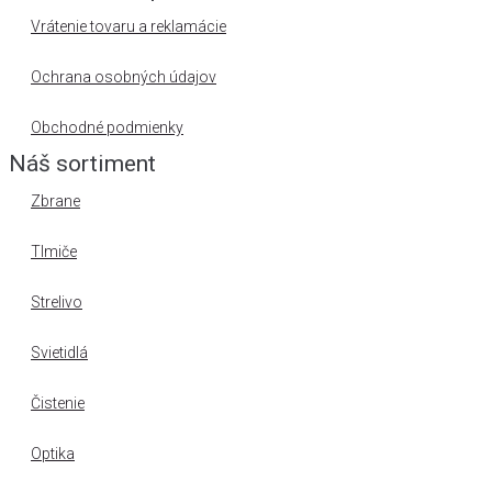
Vrátenie tovaru a reklamácie
Ochrana osobných údajov
Obchodné podmienky
Náš sortiment
Zbrane
Tlmiče
Strelivo
Svietidlá
Čistenie
Optika