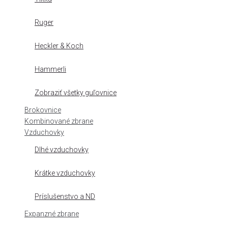
Ruger
Heckler & Koch
Hammerli
Zobraziť všetky guľovnice
Brokovnice
Kombinované zbrane
Vzduchovky
Dlhé vzduchovky
Krátke vzduchovky
Príslušenstvo a ND
Expanzné zbrane