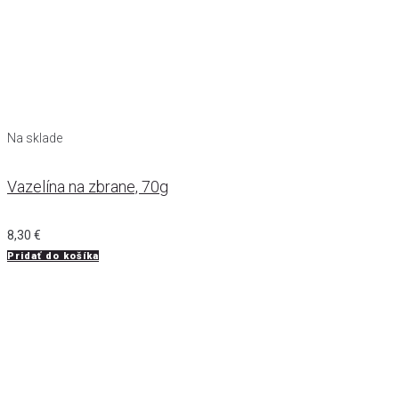
Na sklade
Vazelína na zbrane, 70g
8,30
€
Pridať do košíka