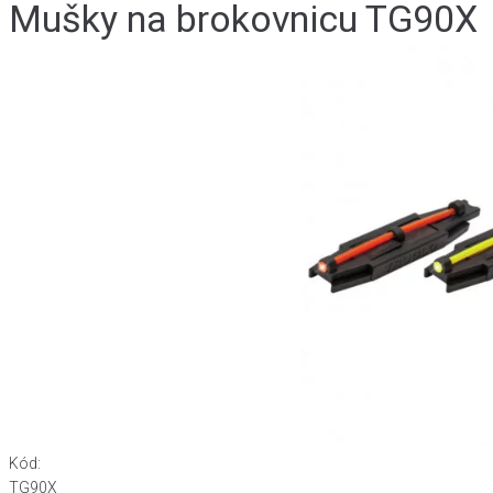
Mušky na brokovnicu TG90X
Kód:
TG90X