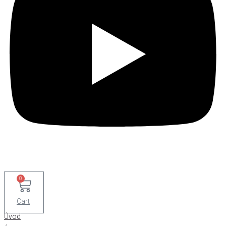
0
Cart
Úvod