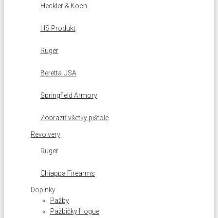
Heckler & Koch
HS Produkt
Ruger
Beretta USA
Springfield Armory
Zobraziť všetky pištole
Revolvery
Ruger
Chiappa Firearms
Doplnky
Pažby
Pažbičky Hogue