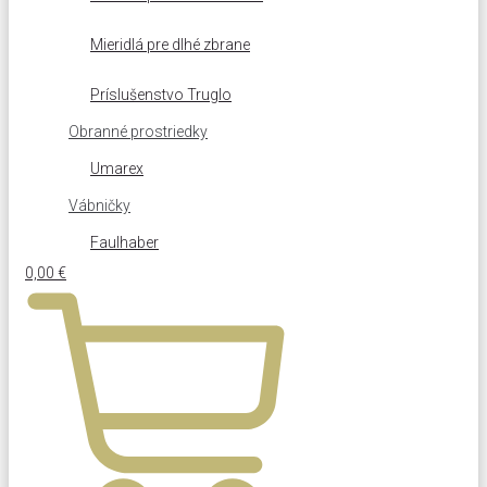
Mieridlá pre dlhé zbrane
Príslušenstvo Truglo
Obranné prostriedky
Umarex
Vábničky
Faulhaber
0,00
€