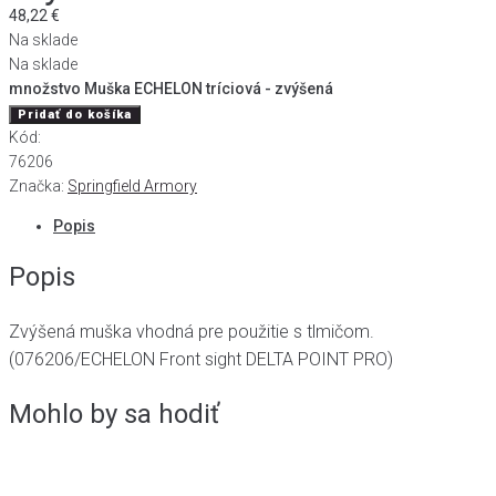
48,22
€
Na sklade
Na sklade
množstvo Muška ECHELON tríciová - zvýšená
Pridať do košíka
Kód:
76206
Značka:
Springfield Armory
Popis
Popis
Zvýšená muška vhodná pre použitie s tlmičom.
(076206/ECHELON Front sight DELTA POINT PRO)
Mohlo by sa hodiť