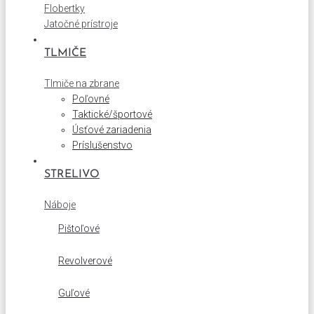
Flobertky
Jatočné prístroje
TLMIČE
Tlmiče na zbrane
Poľovné
Taktické/športové
Úsťové zariadenia
Príslušenstvo
STRELIVO
Náboje
Pištoľové
Revolverové
Guľové