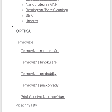
Nanoprotech a GNP
Remington (Bore Cleaning)
Stil Crin
Umarex
OPTIKA
Termovízie
Termovízne monokuláre
Termovízne binokuláre
Termovízne predsádky
Termovízne puškohľady
Príslušenstvo k termovíziam
Picatinny lišty