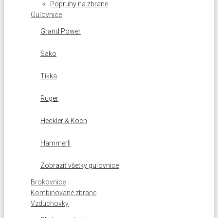
Popruhy na zbrane
Guľovnice
Grand Power
Sako
Tikka
Ruger
Heckler & Koch
Hammerli
Zobraziť všetky guľovnice
Brokovnice
Kombinované zbrane
Vzduchovky