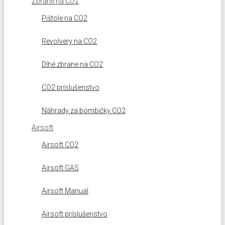
Zbrane na CO2
Pištole na CO2
Revolvery na CO2
Dlhé zbrane na CO2
CO2 príslušenstvo
Náhrady za bombičky CO2
Airsoft
Airsoft CO2
Airsoft GAS
Airsoft Manual
Airsoft príslušenstvo