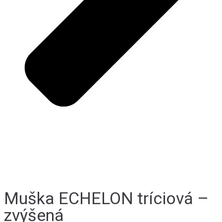
Muška ECHELON tríciová –
zvýšená