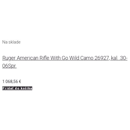
Na sklade
Ruger American Rifle With Go Wild Camo 26927, kal. .30-
06Spr.
1 068,56
€
Pridať do košíka