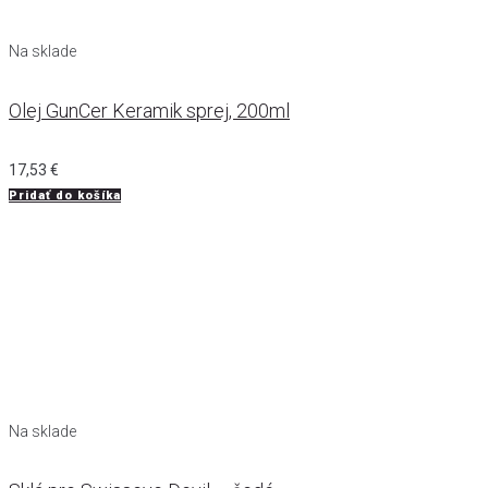
Na sklade
Olej GunCer Keramik sprej, 200ml
17,53
€
Pridať do košíka
Na sklade