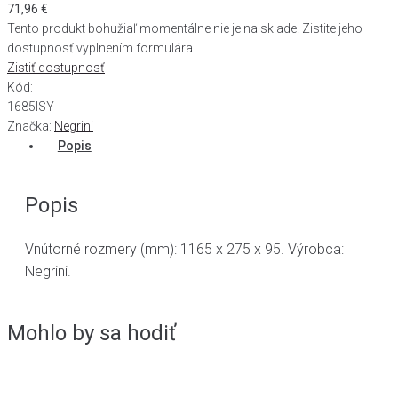
71,96
€
Tento produkt bohužiaľ momentálne nie je na sklade. Zistite jeho
dostupnosť vyplnením formulára.
Zistiť dostupnosť
Kód:
1685ISY
Značka:
Negrini
Popis
Popis
Vnútorné rozmery (mm): 1165 x 275 x 95. Výrobca:
Negrini.
Mohlo by sa hodiť