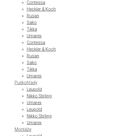
Contessa
Heckler & Koch
Rusan
Sako
Tikka
Umarex
Contessa
Heckler & Koch
Rusan
Sako
Tikka
Umarex
Puškohľady
Leupold
Nikko Stirling
Umarex
Leupold
Nikko Stirling
Umarex
Montáže