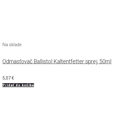
Na sklade
Odmasťovač Ballistol Kaltentfetter sprej, 50ml
5,07
€
Pridať do košíka