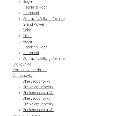
Ruger
Heckler & Koch
Hammerli
Zobraziť všetky guľovnice
Grand Power
Sako
Tikka
Ruger
Heckler & Koch
Hammerli
Zobraziť všetky guľovnice
Brokovnice
Kombinované zbrane
Vzduchovky
Dlhé vzduchovky
Krátke vzduchovky
Príslušenstvo a ND
Dlhé vzduchovky
Krátke vzduchovky
Príslušenstvo a ND
Expanzné zbrane