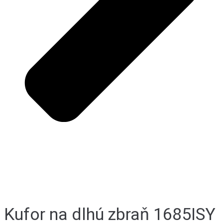
Kufor na dlhú zbraň 1685ISY