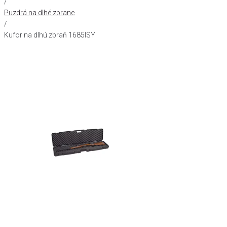
/
Puzdrá na dlhé zbrane
/
Kufor na dlhú zbraň 1685ISY