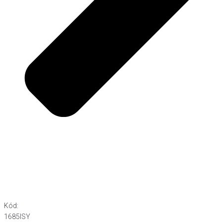
Kód:
1685ISY