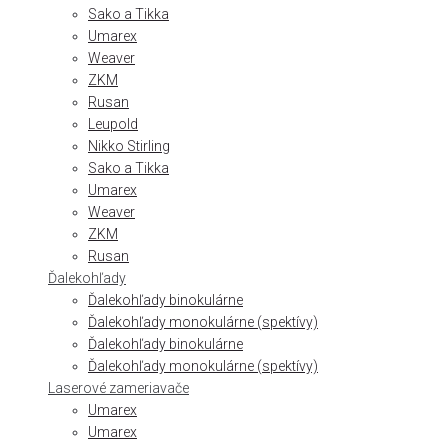
Sako a Tikka
Umarex
Weaver
ZKM
Rusan
Leupold
Nikko Stirling
Sako a Tikka
Umarex
Weaver
ZKM
Rusan
Ďalekohľady
Ďalekohľady binokulárne
Ďalekohľady monokulárne (spektívy)
Ďalekohľady binokulárne
Ďalekohľady monokulárne (spektívy)
Laserové zameriavače
Umarex
Umarex