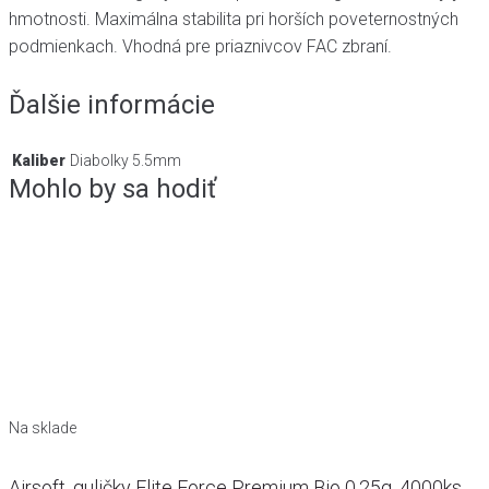
hmotnosti. Maximálna stabilita pri horších poveternostných
podmienkach. Vhodná pre priaznivcov FAC zbraní.
Ďalšie informácie
Kaliber
Diabolky 5.5mm
Mohlo by sa hodiť
Na sklade
Airsoft. guličky Elite Force Premium Bio 0,25g, 4000ks,