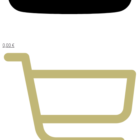
0,00
€