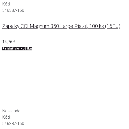
Kód:
546387-150
Zápalky CCI Magnum 350 Large Pistol, 100 ks (16EU)
14,76
€
Pridať do košíka
Na sklade
Kód:
546387-150