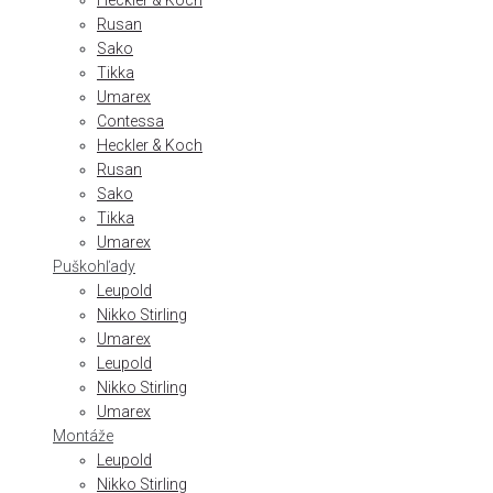
Heckler & Koch
Rusan
Sako
Tikka
Umarex
Contessa
Heckler & Koch
Rusan
Sako
Tikka
Umarex
Puškohľady
Leupold
Nikko Stirling
Umarex
Leupold
Nikko Stirling
Umarex
Montáže
Leupold
Nikko Stirling