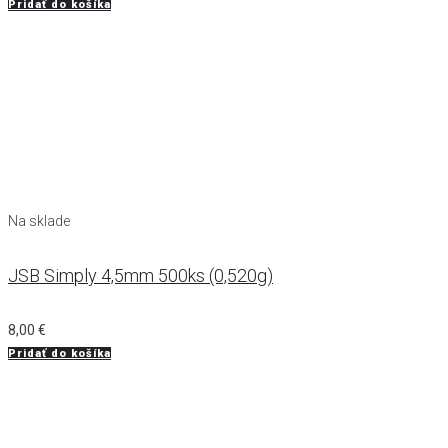
Pridať do košíka
Na sklade
JSB Simply 4,5mm 500ks (0,520g)
8,00
€
Pridať do košíka