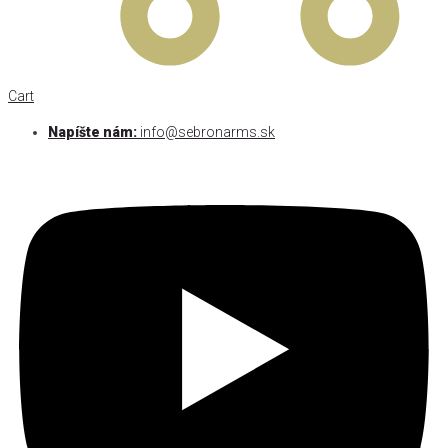
Cart
Napíšte nám:
info@sebronarms.sk