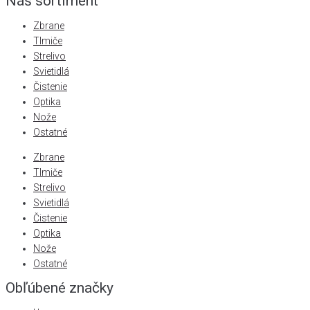
Náš sortiment
Zbrane
Tlmiče
Strelivo
Svietidlá
Čistenie
Optika
Nože
Ostatné
Zbrane
Tlmiče
Strelivo
Svietidlá
Čistenie
Optika
Nože
Ostatné
Obľúbené značky