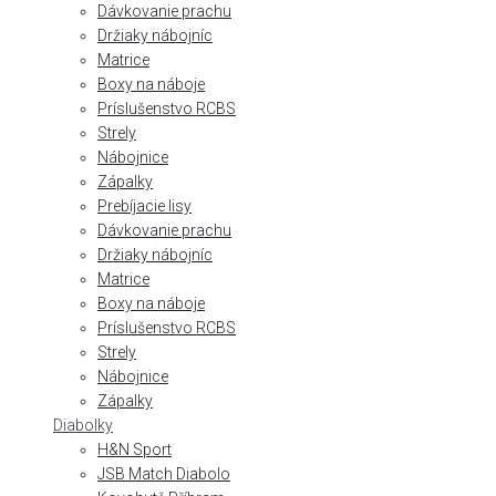
Dávkovanie prachu
Držiaky nábojníc
Matrice
Boxy na náboje
Príslušenstvo RCBS
Strely
Nábojnice
Zápalky
Prebíjacie lisy
Dávkovanie prachu
Držiaky nábojníc
Matrice
Boxy na náboje
Príslušenstvo RCBS
Strely
Nábojnice
Zápalky
Diabolky
H&N Sport
JSB Match Diabolo