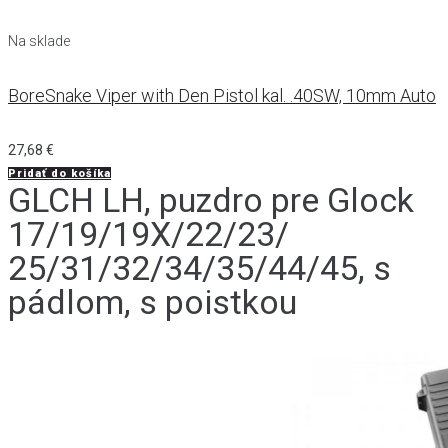
Na sklade
BoreSnake Viper with Den Pistol kal. .40SW, 10mm Auto
27,68
€
Pridať do košíka
GLCH LH, puzdro pre Glock
17/19/19X/22/23/
25/31/32/34/35/44/45, s
pádlom, s poistkou