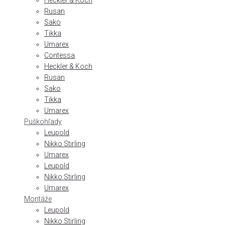
Heckler & Koch
Rusan
Sako
Tikka
Umarex
Contessa
Heckler & Koch
Rusan
Sako
Tikka
Umarex
Puškohľady
Leupold
Nikko Stirling
Umarex
Leupold
Nikko Stirling
Umarex
Montáže
Leupold
Nikko Stirling