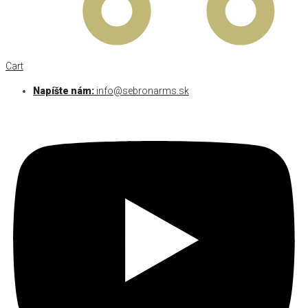
Cart
Napíšte nám:
info@sebronarms.sk