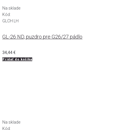
Na sklade
Kód:
GLCH LH
GL-26 ND, puzdro pre G26/27 pádlo
34,44
€
Pridať do košíka
Na sklade
Kód: