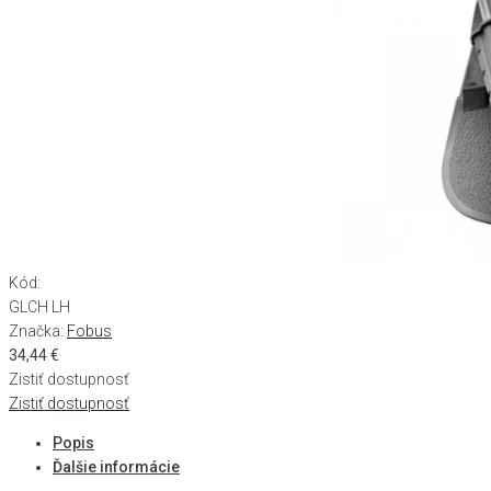
Kód:
GLCH LH
Značka:
Fobus
34,44
€
Zistiť dostupnosť
Zistiť dostupnosť
Popis
Ďalšie informácie