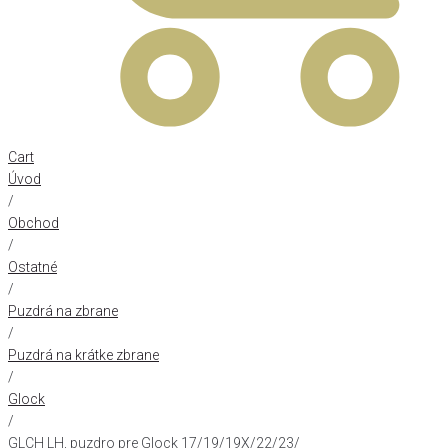
Cart
Úvod
/
Obchod
/
Ostatné
/
Puzdrá na zbrane
/
Puzdrá na krátke zbrane
/
Glock
/
GLCH LH, puzdro pre Glock 17/19/19X/22/23/