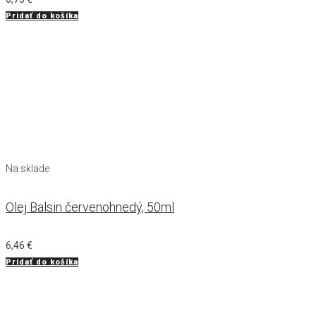
Pridať do košíka
Na sklade
Olej Balsin červenohnedý, 50ml
6,46
€
Pridať do košíka