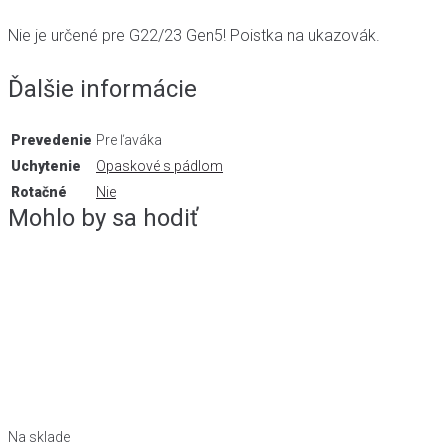
Nie je určené pre G22/23 Gen5! Poistka na ukazovák.
Ďalšie informácie
Prevedenie
Pre ľaváka
Uchytenie
Opaskové s pádlom
Rotačné
Nie
Mohlo by sa hodiť
Na sklade