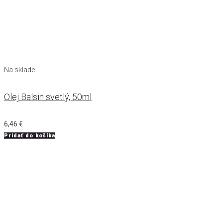
Na sklade
Olej Balsin svetlý, 50ml
6,46
€
Pridať do košíka