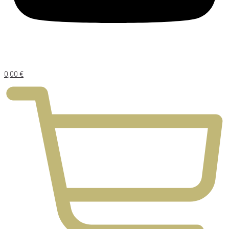
0,00
€