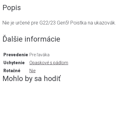
Popis
Nie je určené pre G22/23 Gen5! Poistka na ukazovák.
Ďalšie informácie
Prevedenie
Pre ľaváka
Uchytenie
Opaskové s pádlom
Rotačné
Nie
Mohlo by sa hodiť