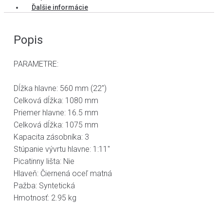
Ďalšie informácie
Popis
PARAMETRE:
Dĺžka hlavne: 560 mm (22")
Celková dĺžka: 1080 mm
Priemer hlavne: 16.5 mm
Celková dĺžka: 1075 mm
Kapacita zásobníka: 3
Stúpanie vývrtu hlavne: 1:11"
Picatinny lišta: Nie
Hlaveň: Čiernená oceľ matná
Pažba: Syntetická
Hmotnosť: 2.95 kg