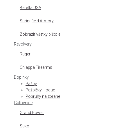
Beretta USA
Springfield Armory
Zobraziť všetky pištole
Revolvery
Ruger
Chiappa Firearms
Doplnky
Pažby
Pažbičky Hogue
Popruhy na zbrane
Guľovnice
Grand Power
Sako