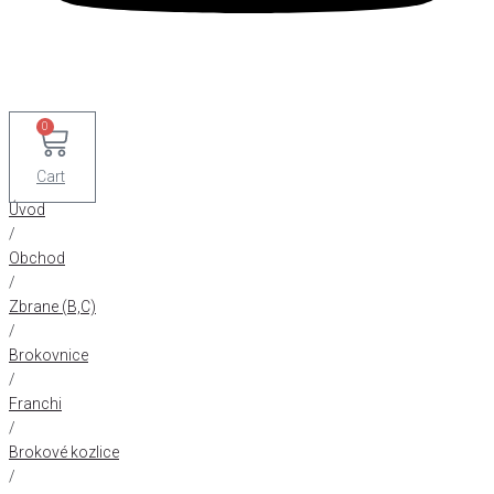
0
Cart
Úvod
/
Obchod
/
Zbrane (B,C)
/
Brokovnice
/
Franchi
/
Brokové kozlice
/