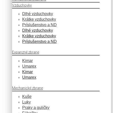
Vzduchovky
Dlhé vzduchovky
Krátke vzduchovky
Príslušenstvo a ND
Dlhé vzduchovky
Krátke vzduchovky
Príslušenstvo a ND
Expanzné zbrane
Kimar
Umarex
Kimar
Umarex
Mechanické zbrane
Kuše
Luky
Praky a guličky