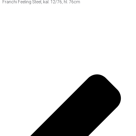
Franchi Feeling Steel, kal. 12/76, hl. 76cm