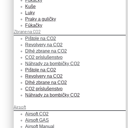
Fúkačky
Kuše
Luky
Praky a guličky
Fúkačky
Zbrane na CO2
Pištole na CO2
Revolvery na CO2
Dlhé zbrane na CO2
CO2 príslušenstvo
Náhrady za bombičky CO2
Pištole na CO2
Revolvery na CO2
Dlhé zbrane na CO2
CO2 príslušenstvo
Náhrady za bombičky CO2
Airsoft
Airsoft CO2
Airsoft GAS
Airsoft Manual