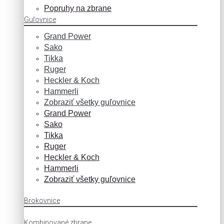
Popruhy na zbrane
Guľovnice
Grand Power
Sako
Tikka
Ruger
Heckler & Koch
Hammerli
Zobraziť všetky guľovnice
Grand Power
Sako
Tikka
Ruger
Heckler & Koch
Hammerli
Zobraziť všetky guľovnice
Brokovnice
Kombinované zbrane